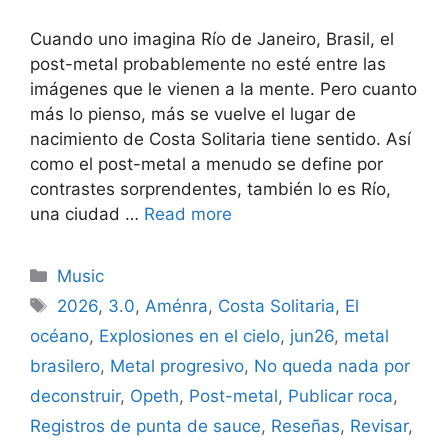
Cuando uno imagina Río de Janeiro, Brasil, el
post-metal probablemente no esté entre las
imágenes que le vienen a la mente. Pero cuanto
más lo pienso, más se vuelve el lugar de
nacimiento de Costa Solitaria tiene sentido. Así
como el post-metal a menudo se define por
contrastes sorprendentes, también lo es Río,
una ciudad …
Read more
Categories
Music
Tags
2026
,
3.0
,
Aménra
,
Costa Solitaria
,
El
océano
,
Explosiones en el cielo
,
jun26
,
metal
brasilero
,
Metal progresivo
,
No queda nada por
deconstruir
,
Opeth
,
Post-metal
,
Publicar roca
,
Registros de punta de sauce
,
Reseñas
,
Revisar
,