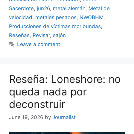
Sacerdote
,
jun26
,
metal alemán
,
Metal de
velocidad
,
metales pesados
,
NWOBHM
,
Producciones de víctimas moribundas
,
Reseñas
,
Revisar
,
sajón
Leave a comment
Reseña: Loneshore: no
queda nada por
deconstruir
June 19, 2026
by
Journalist