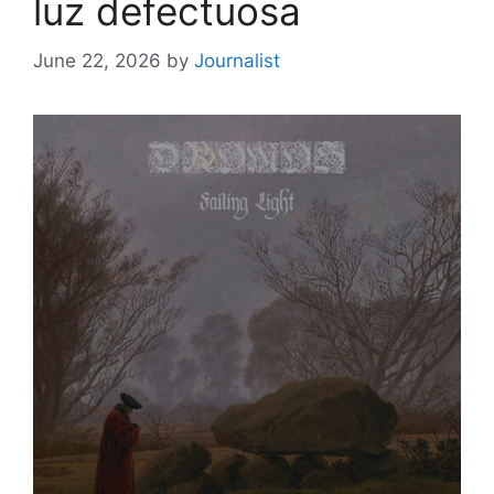
luz defectuosa
June 22, 2026
by
Journalist