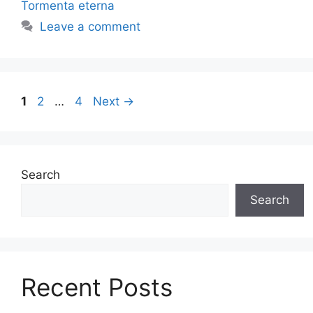
Tormenta eterna
Leave a comment
Page
Page
Page
1
2
…
4
Next
→
Search
Search
Recent Posts