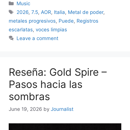
Categories
Music
Tags
2026
,
7.5
,
AOR
,
Italia
,
Metal de poder
,
metales progresivos
,
Puede
,
Registros
escarlatas
,
voces limpias
Leave a comment
Reseña: Gold Spire –
Pasos hacia las
sombras
June 19, 2026
by
Journalist