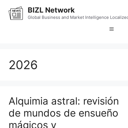
Skip
BIZL Network
to
content
Global Business and Market Intelligence Localize
Menu
2026
Alquimia astral: revisión
de mundos de ensueño
mágicos y