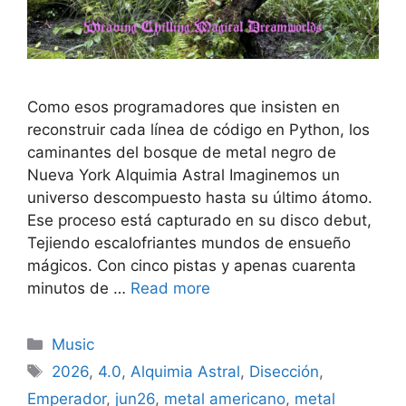
Como esos programadores que insisten en
reconstruir cada línea de código en Python, los
caminantes del bosque de metal negro de
Nueva York Alquimia Astral Imaginemos un
universo descompuesto hasta su último átomo.
Ese proceso está capturado en su disco debut,
Tejiendo escalofriantes mundos de ensueño
mágicos. Con cinco pistas y apenas cuarenta
minutos de …
Read more
Categories
Music
Tags
2026
,
4.0
,
Alquimia Astral
,
Disección
,
Emperador
,
jun26
,
metal americano
,
metal