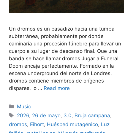
Un dromos es un pasadizo hacia una tumba
subterránea, probablemente por donde
caminaría una procesión fúnebre para llevar un
cuerpo a su lugar de descanso final. Que una
banda se hace llamar dromos Jugar a Funeral
Doom encaja perfectamente. Formado en la
escena underground del norte de Londres,
dromos contiene miembros de orígenes
dispares, lo …
Read more
Categories
Music
Tags
2026
,
26 de mayo
,
3.0
,
Bruja campana
,
dromos
,
Eihort
,
Huésped mutagénico
,
Luz