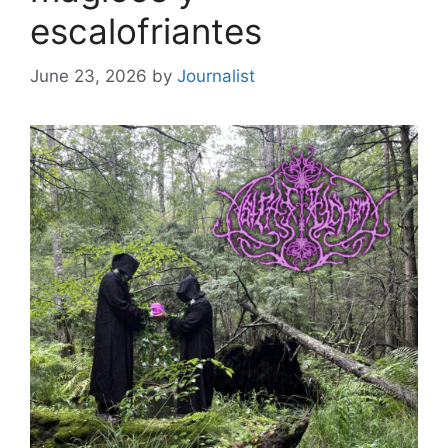
escalofriantes
June 23, 2026
by
Journalist