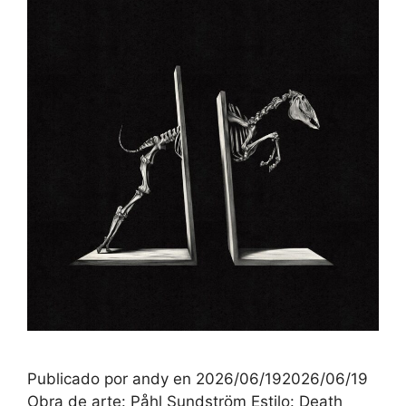
Publicado por andy en 2026/06/192026/06/19
Obra de arte: Påhl Sundström Estilo: Death