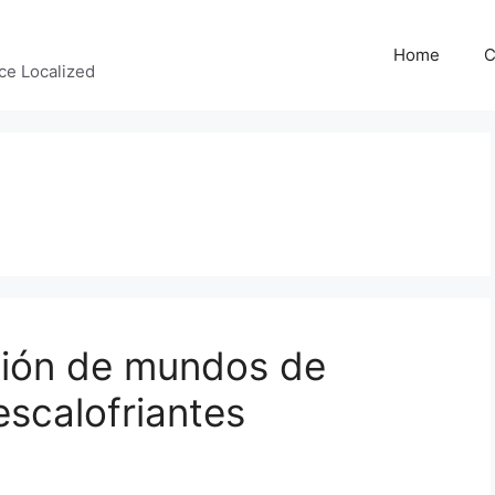
Home
C
ce Localized
isión de mundos de
scalofriantes