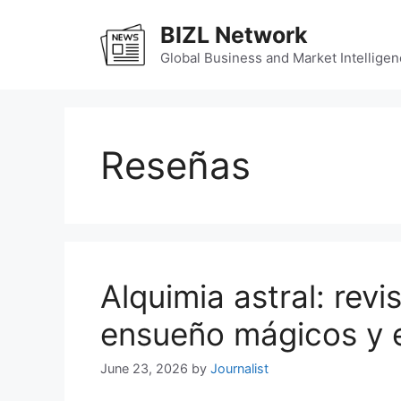
Skip
BIZL Network
to
content
Global Business and Market Intelligen
Reseñas
Alquimia astral: rev
ensueño mágicos y e
June 23, 2026
by
Journalist