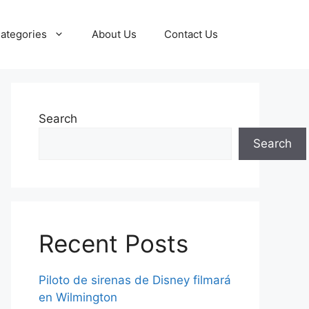
ategories
About Us
Contact Us
Search
Search
Recent Posts
Piloto de sirenas de Disney filmará
en Wilmington