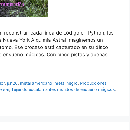
reconstruir cada línea de código en Python, los
e Nueva York Alquimia Astral Imaginemos un
tomo. Ese proceso está capturado en su disco
e ensueño mágicos. Con cinco pistas y apenas
or
,
jun26
,
metal americano
,
metal negro
,
Producciones
visar
,
Tejiendo escalofriantes mundos de ensueño mágicos
,