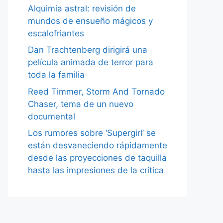
Alquimia astral: revisión de
mundos de ensueño mágicos y
escalofriantes
Dan Trachtenberg dirigirá una
película animada de terror para
toda la familia
Reed Timmer, Storm And Tornado
Chaser, tema de un nuevo
documental
Los rumores sobre ‘Supergirl’ se
están desvaneciendo rápidamente
desde las proyecciones de taquilla
hasta las impresiones de la crítica