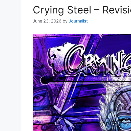
Crying Steel – Revis
June 23, 2026
by
Journalist