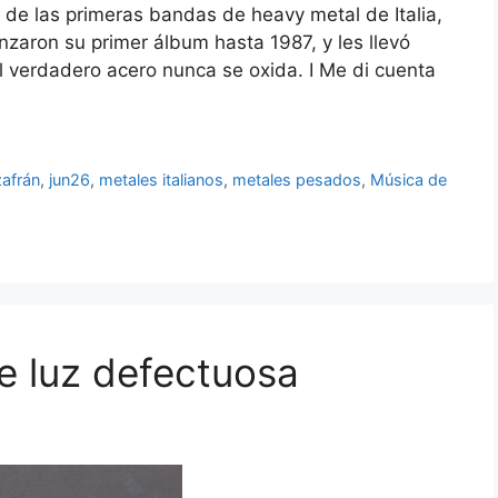
 de las primeras bandas de heavy metal de Italia,
nzaron su primer álbum hasta 1987, y les llevó
l verdadero acero nunca se oxida. I Me di cuenta
afrán
,
jun26
,
metales italianos
,
metales pesados
,
Música de
e luz defectuosa