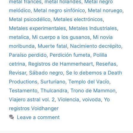
metal francés
,
metal holandés
,
Metal negro
melódico
,
Metal negro sinfónico
,
Metal noruego
,
Metal psicodélico
,
Metales electrónicos
,
Metales experimentales
,
Metales Industriales
,
metalica
,
Mi cuerpo a los gusanos
,
Mi novia
moribunda
,
Muerte fatal
,
Nacimiento decrépito
,
Paraíso perdido
,
Perdición fumeta
,
Polilla
cetrina
,
Registros de Hammerheart
,
Reseñas
,
Revisar
,
Sábado negro
,
Se lo debemos a Death
Productions
,
Surturiano
,
Templo del Vacío
,
Testamento
,
Thulcandra
,
Trono de Mammon
,
Viajero astral vol. 2
,
Violencia
,
voivoda
,
Yo
registros Voidhanger
Leave a comment