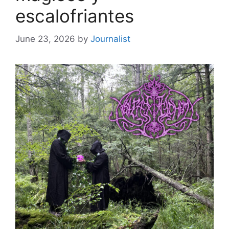
escalofriantes
June 23, 2026
by
Journalist