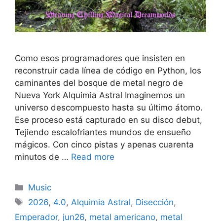
Como esos programadores que insisten en
reconstruir cada línea de código en Python, los
caminantes del bosque de metal negro de
Nueva York Alquimia Astral Imaginemos un
universo descompuesto hasta su último átomo.
Ese proceso está capturado en su disco debut,
Tejiendo escalofriantes mundos de ensueño
mágicos. Con cinco pistas y apenas cuarenta
minutos de …
Read more
Categories
Music
Tags
2026
,
4.0
,
Alquimia Astral
,
Disección
,
Emperador
,
jun26
,
metal americano
,
metal