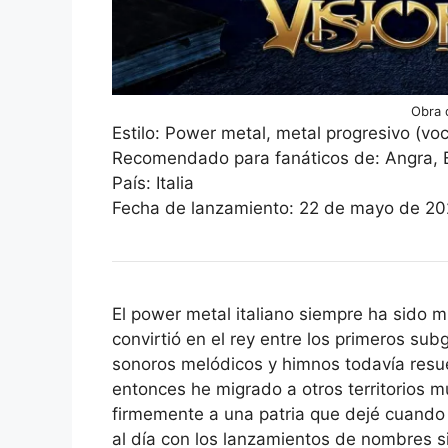
Obra 
Estilo: Power metal, metal progresivo (voc
Recomendado para fanáticos de: Angra, E
País: Italia
Fecha de lanzamiento: 22 de mayo de 2
El power metal italiano siempre ha sido m
convirtió en el rey entre los primeros su
sonoros melódicos y himnos todavía resue
entonces he migrado a otros territorios mu
firmemente a una patria que dejé cuand
al día con los lanzamientos de nombres s