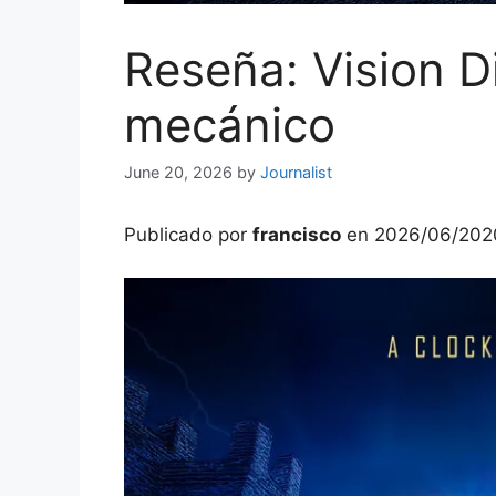
Reseña: Vision D
mecánico
June 20, 2026
by
Journalist
Publicado por
francisco
en
2026/06/20
2