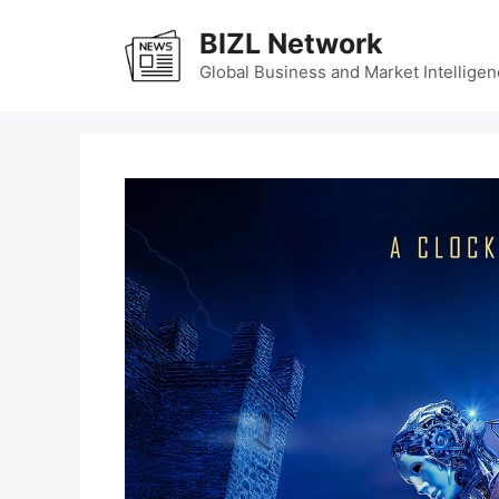
Skip
BIZL Network
to
content
Global Business and Market Intelligen