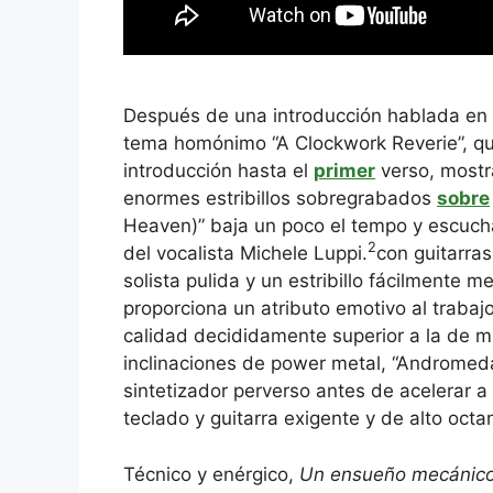
Después de una introducción hablada en 
tema homónimo “A Clockwork Reverie”, q
introducción hasta el
primer
verso, mostr
enormes estribillos sobregrabados
sobre
Heaven)” baja un poco el tempo y escucha
2
del vocalista Michele Luppi.
con guitarra
solista pulida y un estribillo fácilmente 
proporciona un atributo emotivo al trabajo
calidad decididamente superior a la de 
inclinaciones de power metal, “Andromeda
sintetizador perverso antes de acelerar 
teclado y guitarra exigente y de alto octan
Técnico y enérgico,
Un ensueño mecánic