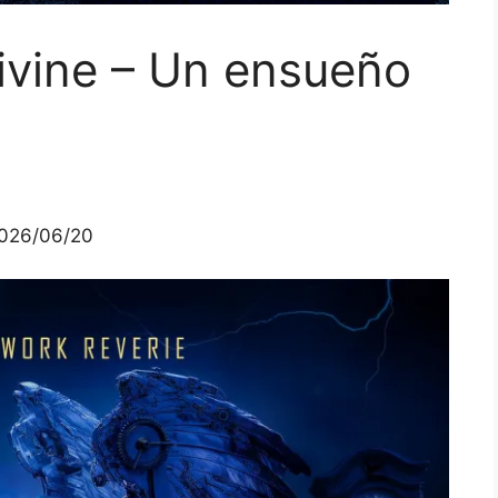
ivine – Un ensueño
026/06/20