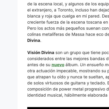
de la escena local, y algunos de los equ
el extranjero, a Toronto, incluso han deja
blanca y roja que cuelga en mi pared. De
creciente fuerza de la escena toscana en 
Pero los actos más pequeños suenan con 
colinas metalíferas de Massa hace eco d
Divina
.
Visión Divina
son un grupo que tiene poco
considerados entre las mejores bandas de
antes de su
nuevo
álbum.
Un ensueño m
otra actuación impecable, mostrando su p
que atrapan tu oído y nunca te sueltan, 
de solos virtuosos de guitarra y teclado.
composición de power metal progresivo d
identidad musical, hábilmente elaborada 