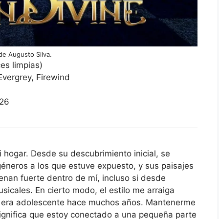
de Augusto Silva.
es limpias)
vergrey, Firewind
026
i hogar. Desde su descubrimiento inicial, se
bgéneros a los que estuve expuesto, y sus paisajes
nan fuerte dentro de mí, incluso si desde
sicales. En cierto modo, el estilo me arraiga
o era adolescente hace muchos años. Mantenerme
ignifica que estoy conectado a una pequeña parte