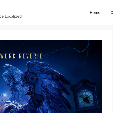
Home
C
ce Localized