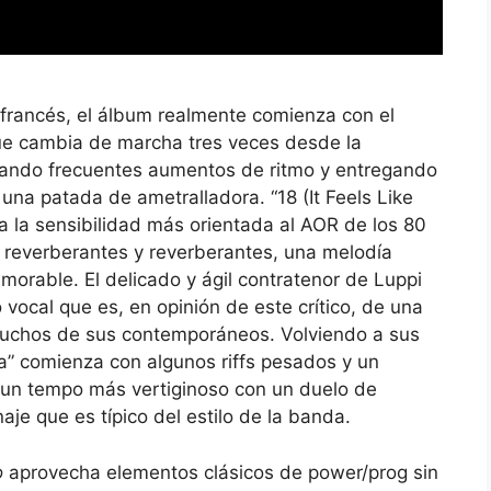
francés, el álbum realmente comienza con el
ue cambia de marcha tres veces desde la
ando frecuentes aumentos de ritmo y entregando
una patada de ametralladora. “18 (It Feels Like
 la sensibilidad más orientada al AOR de los 80
s reverberantes y reverberantes, una melodía
memorable. El delicado y ágil contratenor de Luppi
 vocal que es, en opinión de este crítico, de una
muchos de sus contemporáneos. Volviendo a sus
” comienza con algunos riffs pesados ​​y un
a un tempo más vertiginoso con un duelo de
aje que es típico del estilo de la banda.
o
aprovecha elementos clásicos de power/prog sin