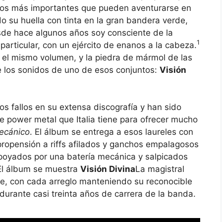
ipos más importantes que pueden aventurarse en
do su huella con tinta en la gran bandera verde,
sde hace algunos años soy consciente de la
1
particular, con un ejército de enanos a la cabeza.
el mismo volumen, y la piedra de mármol de las
e los sonidos de uno de esos conjuntos:
Visión
s fallos en su extensa discografía y han sido
 power metal que Italia tiene para ofrecer mucho
ecánico
.
El álbum se entrega a esos laureles con
ropensión a riffs afilados y ganchos empalagosos
apoyados por una batería mecánica y salpicados
 El álbum se muestra
Visión Divina
La magistral
e, con cada arreglo manteniendo su reconocible
durante casi treinta años de carrera de la banda.