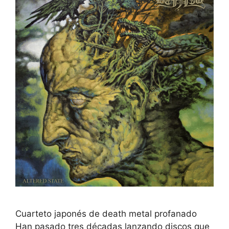
Cuarteto japonés de death metal profanado
Han pasado tres décadas lanzando discos que