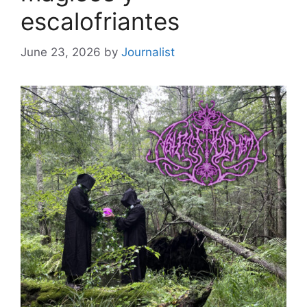
escalofriantes
June 23, 2026
by
Journalist