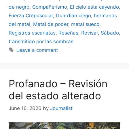
de negro
,
Compañerismo
,
El cielo esta cayendo
,
Fuerza Crepuscular
,
Guardián ciego
,
hermanos
del metal
,
Metal de poder
,
metal sueco
,
Registros escarlatas
,
Reseñas
,
Revisar
,
Sábado
,
transmitido por las sombras
Leave a comment
Profanado – Revisión
del estado alterado
June 16, 2026
by
Journalist