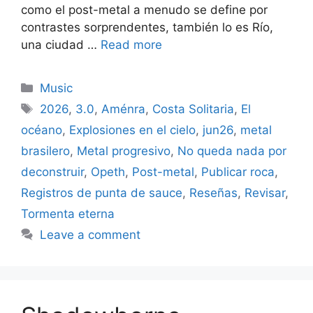
como el post-metal a menudo se define por
contrastes sorprendentes, también lo es Río,
una ciudad …
Read more
Categories
Music
Tags
2026
,
3.0
,
Aménra
,
Costa Solitaria
,
El
océano
,
Explosiones en el cielo
,
jun26
,
metal
brasilero
,
Metal progresivo
,
No queda nada por
deconstruir
,
Opeth
,
Post-metal
,
Publicar roca
,
Registros de punta de sauce
,
Reseñas
,
Revisar
,
Tormenta eterna
Leave a comment