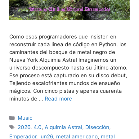
Como esos programadores que insisten en
reconstruir cada línea de código en Python, los
caminantes del bosque de metal negro de
Nueva York Alquimia Astral Imaginemos un
universo descompuesto hasta su último átomo.
Ese proceso está capturado en su disco debut,
Tejiendo escalofriantes mundos de ensueño
mágicos. Con cinco pistas y apenas cuarenta
minutos de …
Read more
Categories
Music
Tags
2026
,
4.0
,
Alquimia Astral
,
Disección
,
Emperador
,
jun26
,
metal americano
,
metal