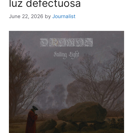
luz defectuosa
June 22, 2026
by
Journalist