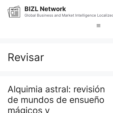
Skip
BIZL Network
to
content
Global Business and Market Intelligence Localize
Menu
Revisar
Alquimia astral: revisión
de mundos de ensueño
mágicos y