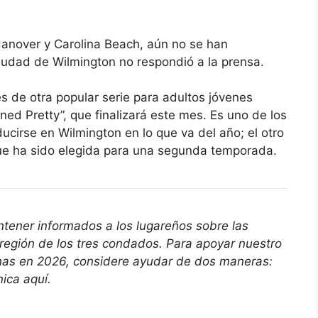
nover y Carolina Beach, aún no se han
ciudad de Wilmington no respondió a la prensa.
 de otra popular serie para adultos jóvenes
ned Pretty”, que finalizará este mes. Es uno de los
irse en Wilmington en lo que va del año; el otro
que ha sido elegida para una segunda temporada.
antener informados a los lugareños sobre las
 región de los tres condados. Para apoyar nuestro
onas en 2026, considere ayudar de dos maneras:
nica
aquí
.