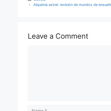
Alquimia astral: revisión de mundos de ensueñ
Leave a Comment
Comment
Name