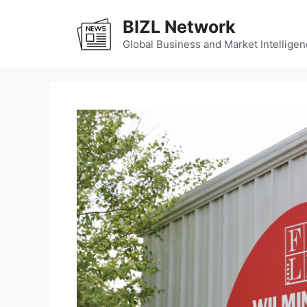
Skip
BIZL Network
to
content
Global Business and Market Intelligen