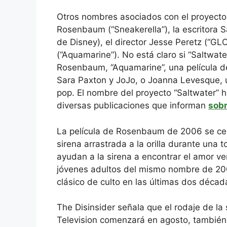
Otros nombres asociados con el proyecto i
Rosenbaum (“Sneakerella”), la escritora 
de Disney), el director Jesse Peretz (“GLO
(“Aquamarine”). No está claro si “Saltwate
Rosenbaum, “Aquamarine”, una película 
Sara Paxton y JoJo, o Joanna Levesque, 
pop. El nombre del proyecto “Saltwater” 
diversas publicaciones que informan
sob
La película de Rosenbaum de 2006 se ce
sirena arrastrada a la orilla durante una
ayudan a la sirena a encontrar el amor ve
jóvenes adultos del mismo nombre de 200
clásico de culto en las últimas dos décad
The Disinsider señala que el rodaje de la
Television comenzará en agosto, también