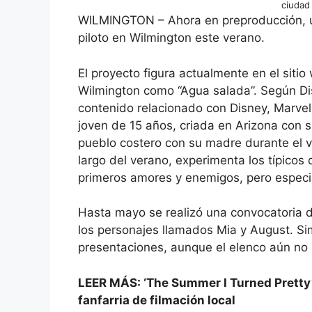
ciudad 
WILMINGTON – Ahora en preproducción, u
piloto en Wilmington este verano.
El proyecto figura actualmente en el siti
Wilmington como “Agua salada”. Según Disi
contenido relacionado con Disney, Marvel,
joven de 15 años, criada en Arizona con
pueblo costero con su madre durante el v
largo del verano, experimenta los típicos
primeros amores y enemigos, pero espec
Hasta mayo se realizó una convocatoria d
los personajes llamados Mia y August. Si
presentaciones, aunque el elenco aún no
LEER MÁS: ‘The Summer I Turned Pretty’ 
fanfarria de filmación local