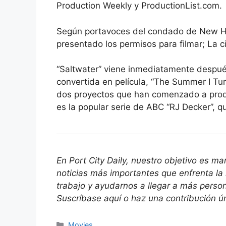
Production Weekly y ProductionList.com.
Según portavoces del condado de New Ha
presentado los permisos para filmar; La 
“Saltwater” viene inmediatamente después
convertida en película, “The Summer I Tur
dos proyectos que han comenzado a produc
es la popular serie de ABC “RJ Decker”, 
En Port City Daily, nuestro objetivo es m
noticias más importantes que enfrenta la
trabajo y ayudarnos a llegar a más pers
Suscríbase
aquí
o haz una contribución ú
Categories
Movies