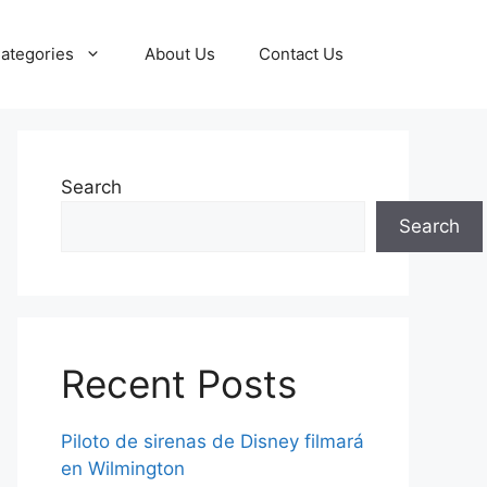
ategories
About Us
Contact Us
Search
Search
Recent Posts
Piloto de sirenas de Disney filmará
en Wilmington