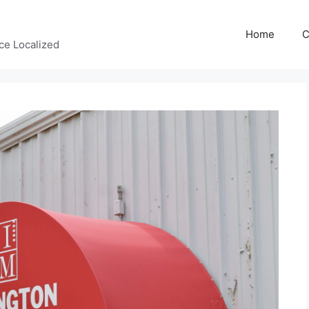
Home
C
ce Localized