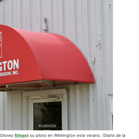
 Disney
filmar
á su piloto en Wilmington este verano. (Diario de la