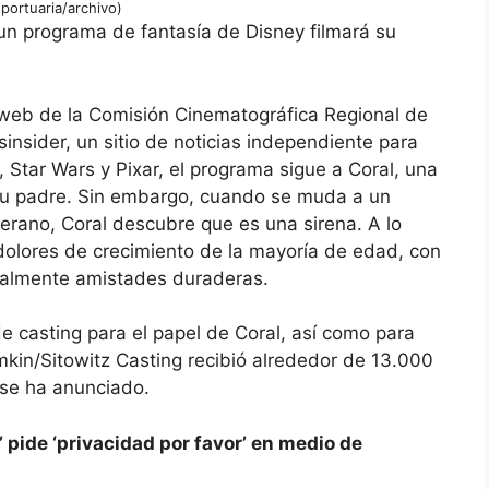
portuaria/archivo)
n programa de fantasía de Disney filmará su
o web de la Comisión Cinematográfica Regional de
nsider, un sitio de noticias independiente para
 Star Wars y Pixar, el programa sigue a Coral, una
 su padre. Sin embargo, cuando se muda a un
erano, Coral descubre que es una sirena. A lo
 dolores de crecimiento de la mayoría de edad, con
ialmente amistades duraderas.
e casting para el papel de Coral, así como para
mkin/Sitowitz Casting recibió alrededor de 13.000
 se ha anunciado.
pide ‘privacidad por favor’ en medio de