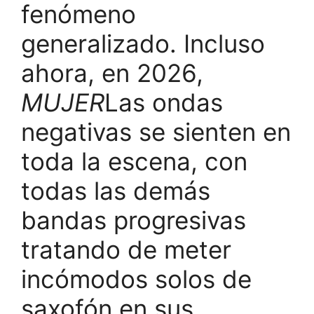
fenómeno
generalizado. Incluso
ahora, en 2026,
MUJER
Las ondas
negativas se sienten en
toda la escena, con
todas las demás
bandas progresivas
tratando de meter
incómodos solos de
saxofón en sus