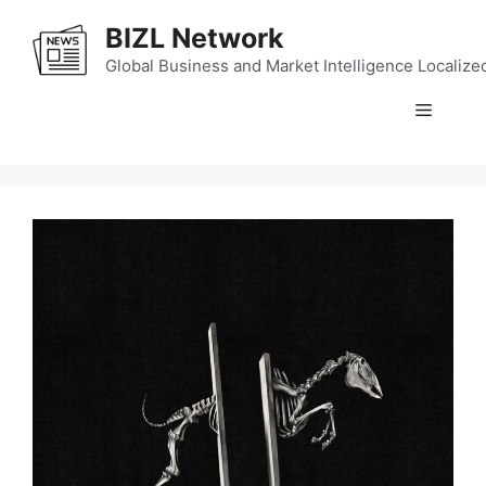
Skip
BIZL Network
to
content
Global Business and Market Intelligence Localize
Menu