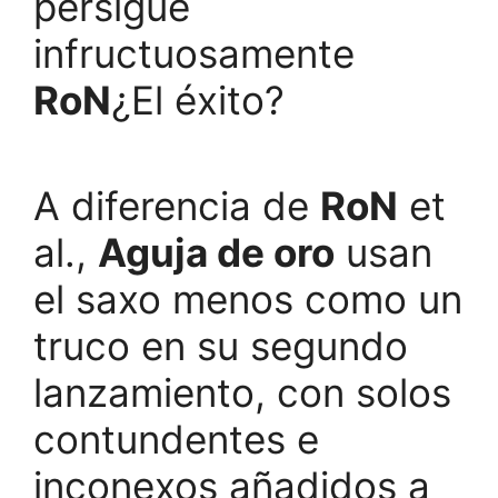
persigue
infructuosamente
RoN
¿El éxito?
A diferencia de
RoN
et
al.,
Aguja de oro
usan
el saxo menos como un
truco en su segundo
lanzamiento, con solos
contundentes e
inconexos añadidos a