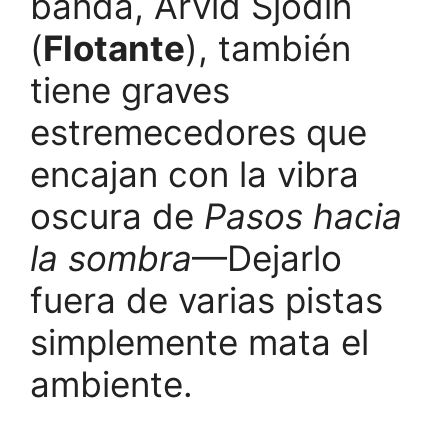
banda, Arvid Sjödin
(
Flotante
), también
tiene graves
estremecedores que
encajan con la vibra
oscura de
Pasos hacia
la sombra
—Dejarlo
fuera de varias pistas
simplemente mata el
ambiente.