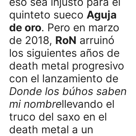
eso sea injusto para el
quinteto sueco
Aguja
de oro
. Pero en marzo
de 2018,
RoN
arruinó
los siguientes años de
death metal progresivo
con el lanzamiento de
Donde los búhos saben
mi nombre
llevando el
truco del saxo en el
death metal a un