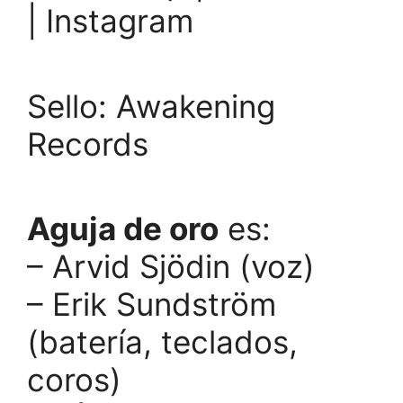
| Instagram
Sello: Awakening
Records
Aguja de oro
es:
– Arvid Sjödin (voz)
– Erik Sundström
(batería, teclados,
coros)