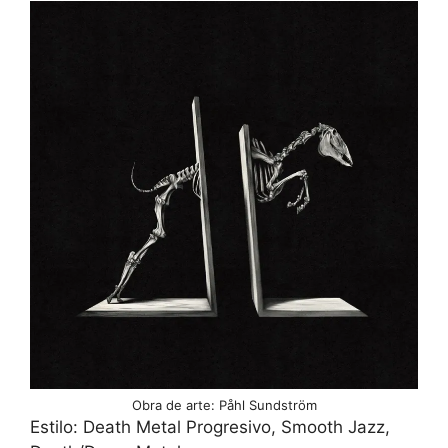
Obra de arte: Påhl Sundström
Estilo: Death Metal Progresivo, Smooth Jazz,