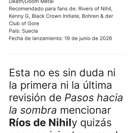
Death/Doom Metal
Recomendado para fans de: Rivers of Nihil,
Kenny G, Black Crown Initiate, Bohren & der
Club of Gore
País: Suecia
Fecha de lanzamiento: 19 de junio de 2026
Esta no es sin duda ni
la primera ni la última
revisión de
Pasos hacia
la sombra
mencionar
Ríos de Nihil
y quizás