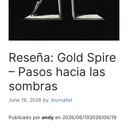
Reseña: Gold Spire
– Pasos hacia las
sombras
June 19, 2026
by
Journalist
Publicado por
andy
en
2026/06/19
2026/06/19