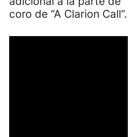
adicional a la parte de
coro de “A Clarion Call”.