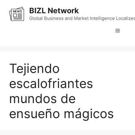
Skip
BIZL Network
to
content
Global Business and Market Intelligence Localize
Menu
Tejiendo
escalofriantes
mundos de
ensueño mágicos