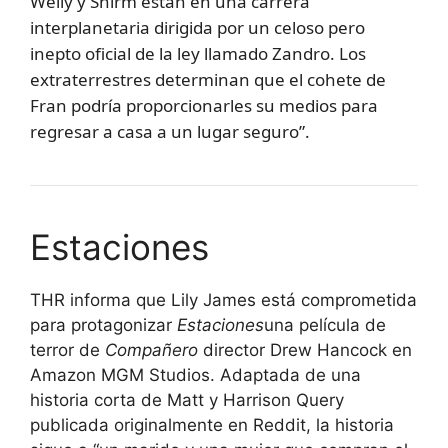
Welly y Shirm están en una carrera
interplanetaria dirigida por un celoso pero
inepto oficial de la ley llamado Zandro. Los
extraterrestres determinan que el cohete de
Fran podría proporcionarles su medios para
regresar a casa a un lugar seguro”.
Estaciones
THR informa que Lily James está comprometida
para protagonizar
Estaciones
una película de
terror de
Compañero
director Drew Hancock en
Amazon MGM Studios. Adaptada de una
historia corta de Matt y Harrison Query
publicada originalmente en Reddit, la historia