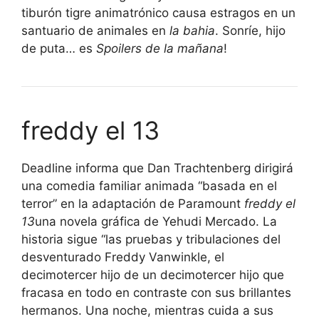
tiburón tigre animatrónico causa estragos en un
santuario de animales en
la bahia
. Sonríe, hijo
de puta… es
Spoilers de la mañana
!
freddy el 13
Deadline informa que Dan Trachtenberg dirigirá
una comedia familiar animada “basada en el
terror” en la adaptación de Paramount
freddy el
13
una novela gráfica de Yehudi Mercado. La
historia sigue “las pruebas y tribulaciones del
desventurado Freddy Vanwinkle, el
decimotercer hijo de un decimotercer hijo que
fracasa en todo en contraste con sus brillantes
hermanos. Una noche, mientras cuida a sus