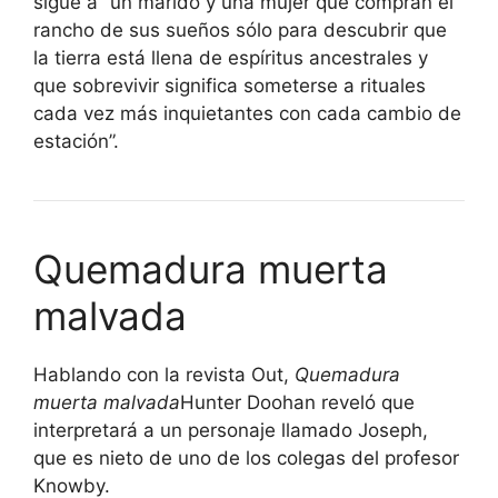
sigue a “un marido y una mujer que compran el
rancho de sus sueños sólo para descubrir que
la tierra está llena de espíritus ancestrales y
que sobrevivir significa someterse a rituales
cada vez más inquietantes con cada cambio de
estación”.
Quemadura muerta
malvada
Hablando con la revista Out,
Quemadura
muerta malvada
Hunter Doohan reveló que
interpretará a un personaje llamado Joseph,
que es nieto de uno de los colegas del profesor
Knowby.