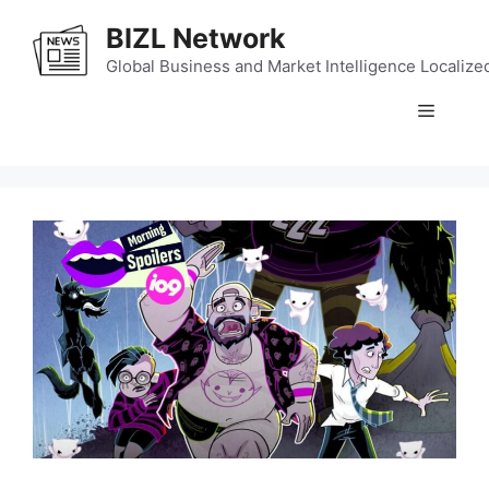
Skip
BIZL Network
to
content
Global Business and Market Intelligence Localize
Menu