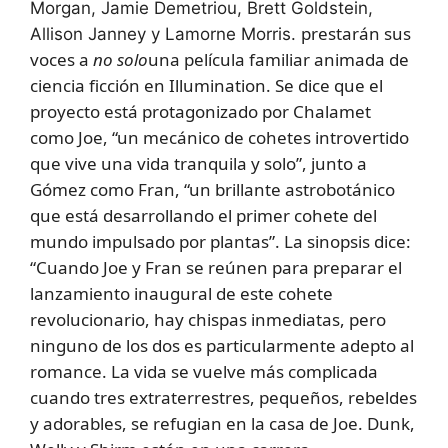
Morgan, Jamie Demetriou, Brett Goldstein,
prestarán sus
Allison Janney y Lamorne Morris.
voces a
no solo
una película familiar animada de
ciencia ficción en Illumination. Se dice que el
proyecto está protagonizado por Chalamet
como Joe, “un mecánico de cohetes introvertido
que vive una vida tranquila y solo”, junto a
Gómez como Fran, “un brillante astrobotánico
que está desarrollando el primer cohete del
mundo impulsado por plantas”. La sinopsis dice:
“Cuando Joe y Fran se reúnen para preparar el
lanzamiento inaugural de este cohete
revolucionario, hay chispas inmediatas, pero
ninguno de los dos es particularmente adepto al
romance. La vida se vuelve más complicada
cuando tres extraterrestres, pequeños, rebeldes
y adorables, se refugian en la casa de Joe. Dunk,