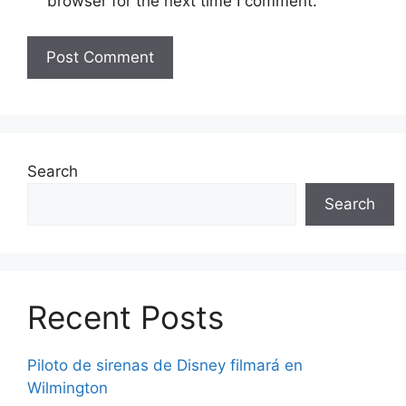
browser for the next time I comment.
Search
Search
Recent Posts
Piloto de sirenas de Disney filmará en
Wilmington