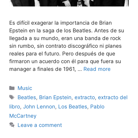
Es difícil exagerar la importancia de Brian
Epstein en la saga de los Beatles. Antes de su
llegada a su mundo, eran una banda de rock
sin rumbo, sin contrato discográfico ni planes
reales para el futuro. Pero después de que
firmaron un acuerdo con él para que fuera su
manager a finales de 1961, …
Read more
Categories
Music
Tags
Beatles
,
Brian Epstein
,
extracto
,
extracto del
libro
,
John Lennon
,
Los Beatles
,
Pablo
McCartney
Leave a comment