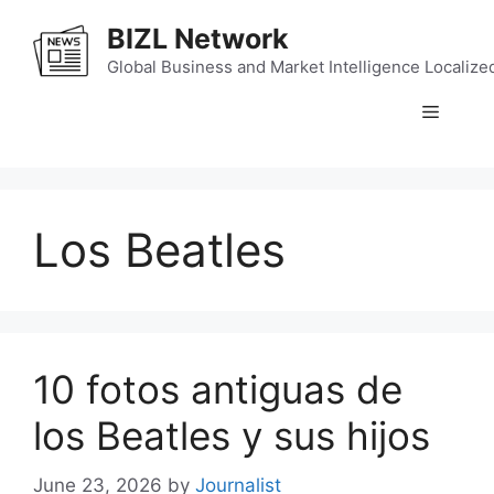
Skip
BIZL Network
to
content
Global Business and Market Intelligence Localize
Menu
Los Beatles
10 fotos antiguas de
los Beatles y sus hijos
June 23, 2026
by
Journalist