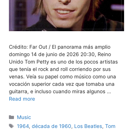
Crédito: Far Out / El panorama más amplio
domingo 14 de junio de 2026 20:30, Reino
Unido Tom Petty es uno de los pocos artistas
que tenía el rock and roll corriendo por sus
venas. Veía su papel como músico como una
vocación superior cada vez que tomaba una
guitarra, e incluso cuando miras algunos …
Read more
Categories
Music
Tags
1964
,
década de 1960
,
Los Beatles
,
Tom