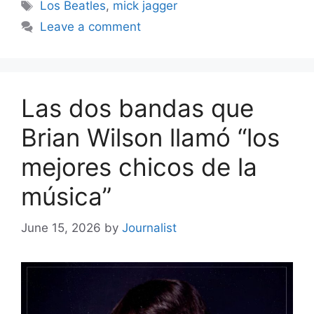
Tags
Los Beatles
,
mick jagger
Leave a comment
Las dos bandas que
Brian Wilson llamó “los
mejores chicos de la
música”
June 15, 2026
by
Journalist