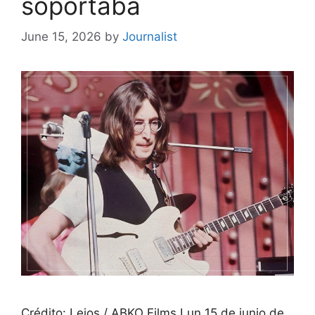
soportaba
June 15, 2026
by
Journalist
Crédito: Lejos / ABKO Films Lun 15 de junio de