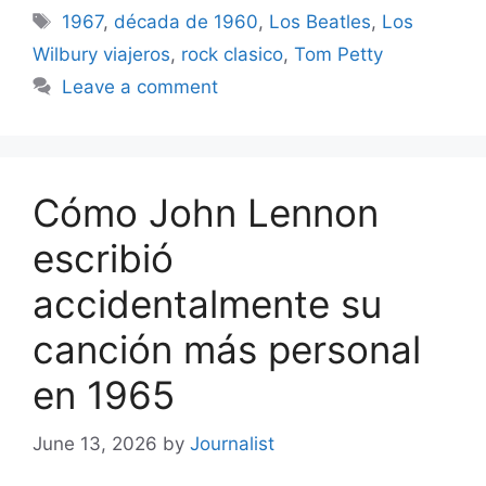
Tags
1967
,
década de 1960
,
Los Beatles
,
Los
Wilbury viajeros
,
rock clasico
,
Tom Petty
Leave a comment
Cómo John Lennon
escribió
accidentalmente su
canción más personal
en 1965
June 13, 2026
by
Journalist