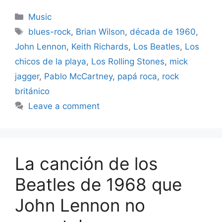
Categories
Music
Tags
blues-rock
,
Brian Wilson
,
década de 1960
,
John Lennon
,
Keith Richards
,
Los Beatles
,
Los
chicos de la playa
,
Los Rolling Stones
,
mick
jagger
,
Pablo McCartney
,
papá roca
,
rock
británico
Leave a comment
La canción de los
Beatles de 1968 que
John Lennon no