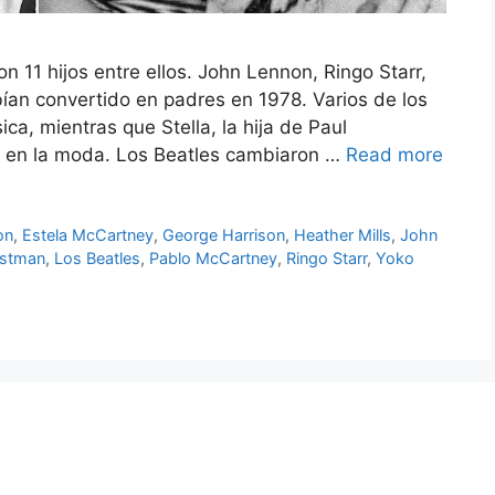
11 hijos entre ellos. John Lennon, Ringo Starr,
ían convertido en padres en 1978. Varios de los
ica, mientras que Stella, la hija de Paul
a en la moda. Los Beatles cambiaron …
Read more
on
,
Estela McCartney
,
George Harrison
,
Heather Mills
,
John
astman
,
Los Beatles
,
Pablo McCartney
,
Ringo Starr
,
Yoko