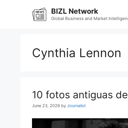
Skip
BIZL Network
to
content
Global Business and Market Intelligen
Cynthia Lennon
10 fotos antiguas de
June 23, 2026
by
Journalist