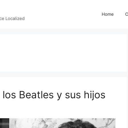
Home
C
ce Localized
 los Beatles y sus hijos