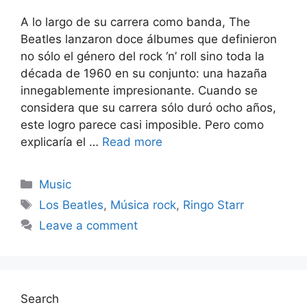
A lo largo de su carrera como banda, The
Beatles lanzaron doce álbumes que definieron
no sólo el género del rock ‘n’ roll sino toda la
década de 1960 en su conjunto: una hazaña
innegablemente impresionante. Cuando se
considera que su carrera sólo duró ocho años,
este logro parece casi imposible. Pero como
explicaría el …
Read more
Categories
Music
Tags
Los Beatles
,
Música rock
,
Ringo Starr
Leave a comment
Search