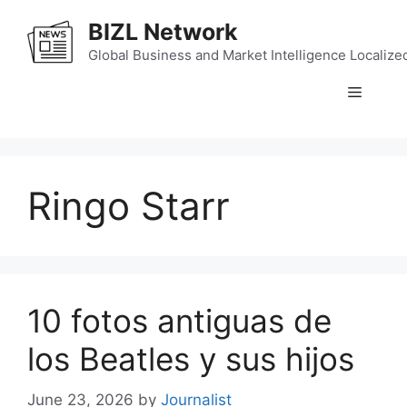
Skip
BIZL Network
to
content
Global Business and Market Intelligence Localize
Menu
Ringo Starr
10 fotos antiguas de
los Beatles y sus hijos
June 23, 2026
by
Journalist