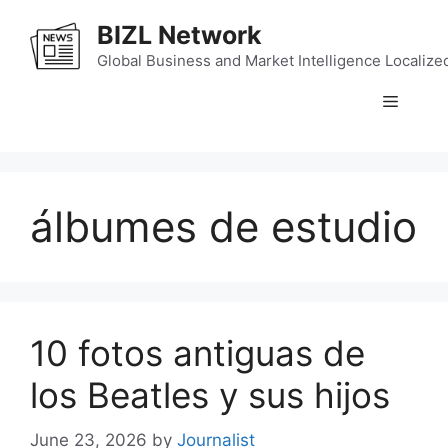
Skip
BIZL Network
to
content
Global Business and Market Intelligence Localize
Menu
álbumes de estudio
10 fotos antiguas de
los Beatles y sus hijos
June 23, 2026
by
Journalist