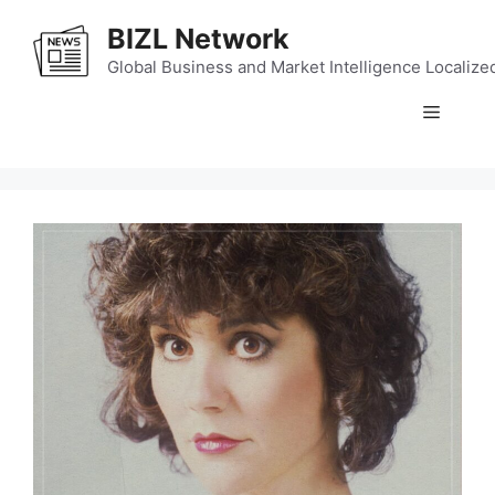
Skip
BIZL Network
to
content
Global Business and Market Intelligence Localize
Menu