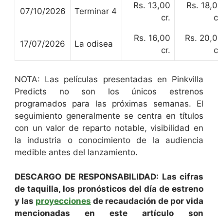
Rs. 13,00
Rs. 18,
07/10/2026
Terminar 4
cr.
c
Rs. 16,00
Rs. 20,
17/07/2026
La odisea
cr.
c
NOTA: Las películas presentadas en Pinkvilla
Predicts no son los únicos estrenos
programados para las próximas semanas. El
seguimiento generalmente se centra en títulos
con un valor de reparto notable, visibilidad en
la industria o conocimiento de la audiencia
medible antes del lanzamiento.
DESCARGO DE RESPONSABILIDAD: Las cifras
de taquilla, los pronósticos del día de estreno
y las
proyecciones
de recaudación de por vida
mencionadas en este artículo son