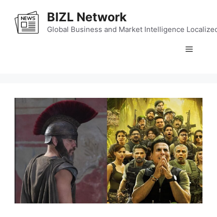
Skip
BIZL Network
to
content
Global Business and Market Intelligence Localize
Menu