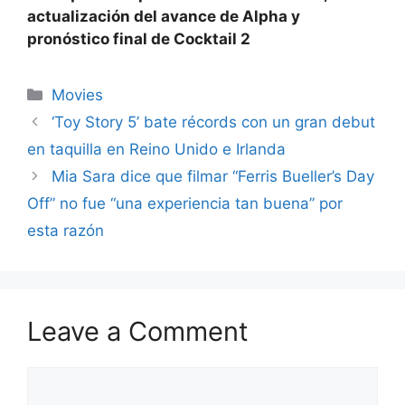
actualización del avance de Alpha y
pronóstico final de Cocktail 2
Categories
Movies
‘Toy Story 5’ bate récords con un gran debut
en taquilla en Reino Unido e Irlanda
Mia Sara dice que filmar “Ferris Bueller’s Day
Off” no fue “una experiencia tan buena” por
esta razón
Leave a Comment
Comment