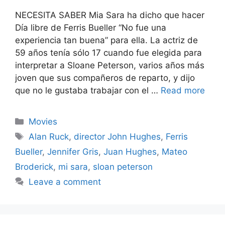
NECESITA SABER Mia Sara ha dicho que hacer
Día libre de Ferris Bueller “No fue una
experiencia tan buena” para ella. La actriz de
59 años tenía sólo 17 cuando fue elegida para
interpretar a Sloane Peterson, varios años más
joven que sus compañeros de reparto, y dijo
que no le gustaba trabajar con el …
Read more
Categories
Movies
Tags
Alan Ruck
,
director John Hughes
,
Ferris
Bueller
,
Jennifer Gris
,
Juan Hughes
,
Mateo
Broderick
,
mi sara
,
sloan peterson
Leave a comment