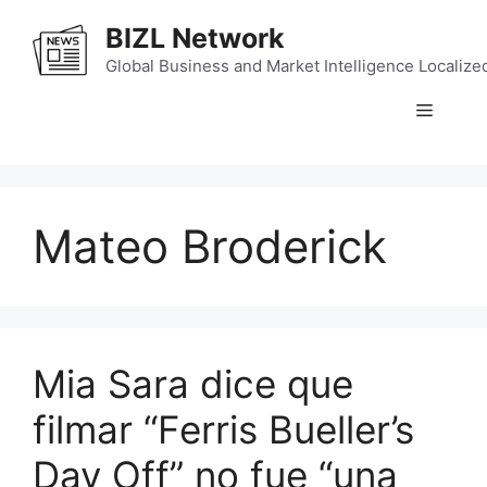
Skip
BIZL Network
to
content
Global Business and Market Intelligence Localize
Menu
Mateo Broderick
Mia Sara dice que
filmar “Ferris Bueller’s
Day Off” no fue “una