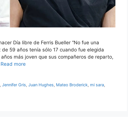
er Día libre de Ferris Bueller “No fue una
iz de 59 años tenía sólo 17 cuando fue elegida
os años más joven que sus compañeros de reparto,
…
Read more
,
Jennifer Gris
,
Juan Hughes
,
Mateo Broderick
,
mi sara
,