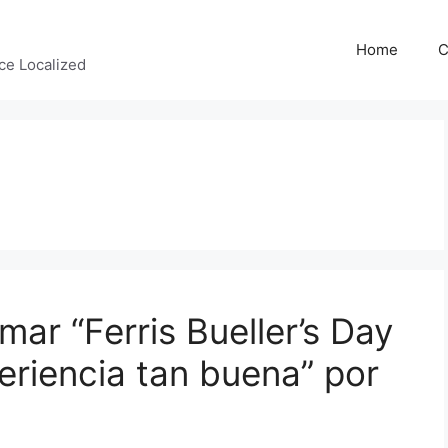
Home
C
ce Localized
mar “Ferris Bueller’s Day
eriencia tan buena” por