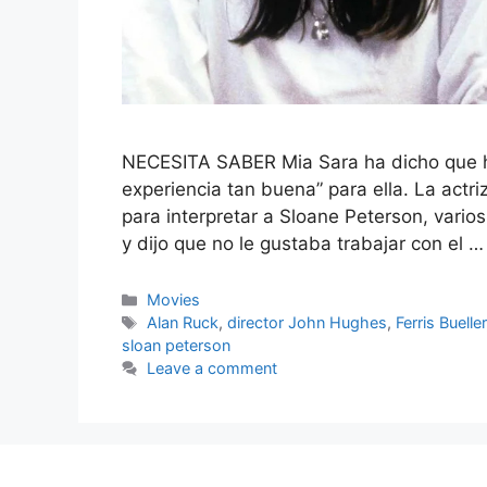
NECESITA SABER Mia Sara ha dicho que hac
experiencia tan buena” para ella. La actr
para interpretar a Sloane Peterson, vari
y dijo que no le gustaba trabajar con el 
Categories
Movies
Tags
Alan Ruck
,
director John Hughes
,
Ferris Bueller
sloan peterson
Leave a comment