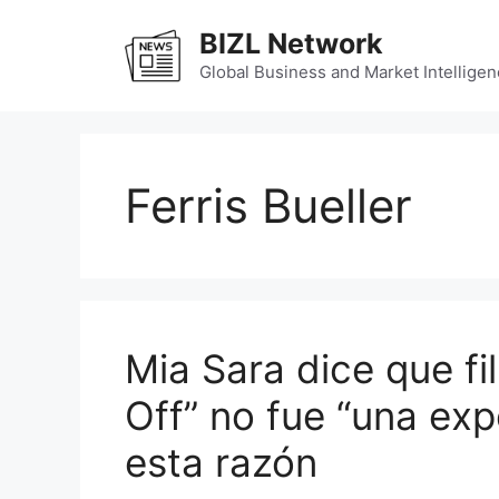
Skip
BIZL Network
to
content
Global Business and Market Intelligen
Ferris Bueller
Mia Sara dice que fil
Off” no fue “una exp
esta razón