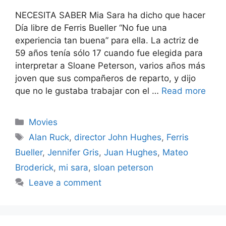
NECESITA SABER Mia Sara ha dicho que hacer
Día libre de Ferris Bueller “No fue una
experiencia tan buena” para ella. La actriz de
59 años tenía sólo 17 cuando fue elegida para
interpretar a Sloane Peterson, varios años más
joven que sus compañeros de reparto, y dijo
que no le gustaba trabajar con el …
Read more
Categories
Movies
Tags
Alan Ruck
,
director John Hughes
,
Ferris
Bueller
,
Jennifer Gris
,
Juan Hughes
,
Mateo
Broderick
,
mi sara
,
sloan peterson
Leave a comment