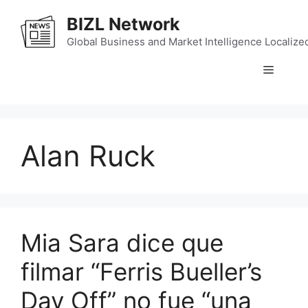
Skip
BIZL Network
to
content
Global Business and Market Intelligence Localize
Menu
Alan Ruck
Mia Sara dice que
filmar “Ferris Bueller’s
Day Off” no fue “una