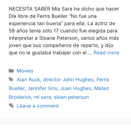
NECESITA SABER Mia Sara ha dicho que hacer
Día libre de Ferris Bueller “No fue una
experiencia tan buena” para ella. La actriz de
59 años tenía sólo 17 cuando fue elegida para
interpretar a Sloane Peterson, varios años más
joven que sus compañeros de reparto, y dijo
que no le gustaba trabajar con el …
Read more
Categories
Movies
Tags
Alan Ruck
,
director John Hughes
,
Ferris
Bueller
,
Jennifer Gris
,
Juan Hughes
,
Mateo
Broderick
,
mi sara
,
sloan peterson
Leave a comment