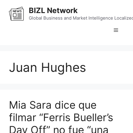
Skip
BIZL Network
to
content
Global Business and Market Intelligence Localize
Menu
Juan Hughes
Mia Sara dice que
filmar “Ferris Bueller’s
Day Off” no fue “una