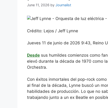
June 11, 2026
by
Journalist
Crédito: Lejos / Jeff Lynne
Jueves 11 de junio de 2026 9:43, Reino 
Desde
sus humildes comienzos como fanát
elevó durante la década de 1970 como la f
Orchestra.
Con éxitos inmortales del pop-rock como ‘
al final de la década, Lynne buscó un mo
habilidades de producción. Lo que no sab
trabajando junto a un ex Beatle en posibl