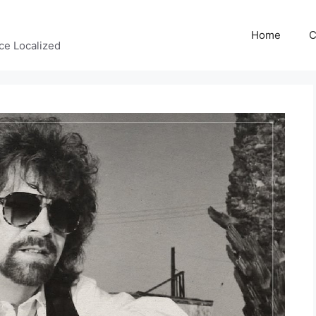
Home
C
ce Localized