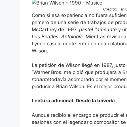
Crédito: Far 
Como si esa experiencia no fuera suficien
primero de una serie de trabajos de produc
McCartney de 1997.
pastel llameante
y un
Los Beatles: Antología
. Mientras revisaba
Lynne casualmente entró en una colabora
Wilson.
La petición de Wilson llegó en 1987, jus
“Warner Bros. me pidió que produjera a Br
rodante
todavía asombrado por el momen
producir a Brian Wilson. Es el mejor produc
Lectura adicional: Desde la bóveda
Aunque recibió el encargo de producir e
sesiones con el legendario compositor se