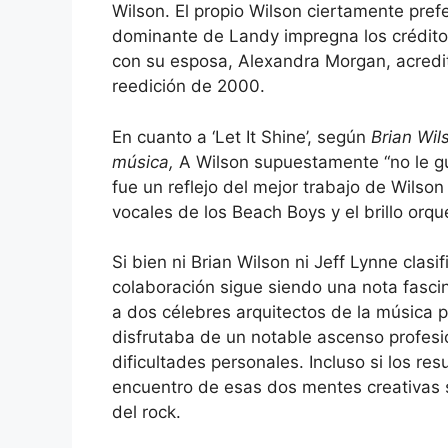
Wilson. El propio Wilson ciertamente prefe
dominante de Landy impregna los crédito
con su esposa, Alexandra Morgan, acredit
reedición de 2000.
En cuanto a ‘Let It Shine’, según
Brian Wil
música,
A Wilson supuestamente “no le gu
fue un reflejo del mejor trabajo de Wilso
vocales de los Beach Boys y el brillo orqu
Si bien ni Brian Wilson ni Jeff Lynne clasif
colaboración sigue siendo una nota fasc
a dos célebres arquitectos de la música 
disfrutaba de un notable ascenso profesi
dificultades personales. Incluso si los re
encuentro de esas dos mentes creativas si
del rock.