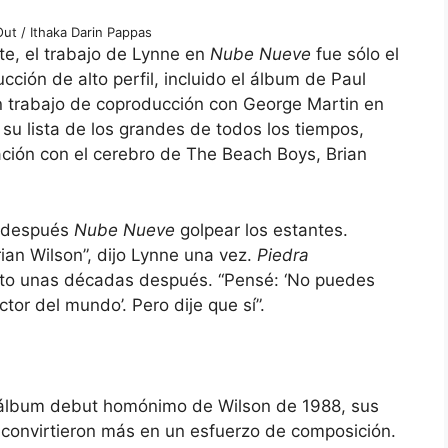
Out / Ithaka Darin Pappas
te, el trabajo de Lynne en
Nube Nueve
fue sólo el
ción de alto perfil, incluido el álbum de Paul
 trabajo de coproducción con George Martin en
 su lista de los grandes de todos los tiempos,
ción con el cerebro de The Beach Boys, Brian
to después
Nube Nueve
golpear los estantes.
ian Wilson”, dijo Lynne una vez.
Piedra
to unas décadas después. “Pensé: ‘No puedes
tor del mundo’. Pero dije que sí”.
l álbum debut homónimo de Wilson de 1988, sus
 convirtieron más en un esfuerzo de composición.