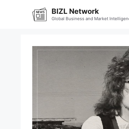
Skip
BIZL Network
to
content
Global Business and Market Intelligen