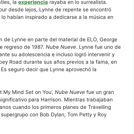
tles, la
experiencia
rayaba en lo surrealista.
our desde lejos, Lynne de repente se encontró
lo habían inspirado a dedicarse a la música en
n de Lynne en parte del material de ELO, George
de regreso de 1987.
Nube Nueve
. Lynne fue uno de
nte su adolescencia e incluso logró intervenir y
bbey Road durante sus años previos a la fama, en
Es seguro decir que Lynne aprovechó la
Got My Mind Set on You’,
Nube Nueve
fue un gran
significativo para Harrison. Mientras trabajaban
canos cuando los primeros planes de Travelling
n supergrupo con Bob Dylan, Tom Petty y Roy