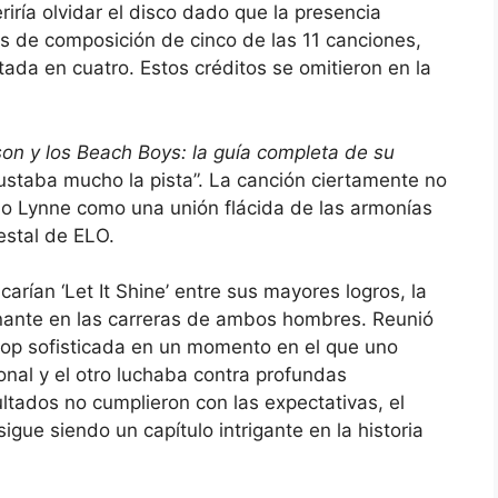
riría olvidar el disco dado que la presencia
s de composición de cinco de las 11 canciones,
ada en cuatro. Estos créditos se omitieron en la
son y los Beach Boys: la guía completa de su
staba mucho la pista”. La canción ciertamente no
n o Lynne como una unión flácida de las armonías
estal de ELO.
icarían ‘Let It Shine’ entre sus mayores logros, la
inante en las carreras de ambos hombres. Reunió
pop sofisticada en un momento en el que uno
onal y el otro luchaba contra profundas
sultados no cumplieron con las expectativas, el
gue siendo un capítulo intrigante en la historia