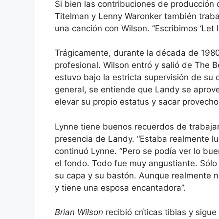
Si bien las contribuciones de producción
Titelman y Lenny Waronker también traba
una canción con Wilson. “Escribimos ‘Let I
Trágicamente, durante la década de 1980,
profesional. Wilson entró y salió de The 
estuvo bajo la estricta supervisión de su
general, se entiende que Landy se aprov
elevar su propio estatus y sacar provecho
Lynne tiene buenos recuerdos de trabajar 
presencia de Landy. “Estaba realmente luc
continuó Lynne. “Pero se podía ver lo bue
el fondo. Todo fue muy angustiante. Sólo
su capa y su bastón. Aunque realmente no
y tiene una esposa encantadora”.
Brian Wilson
recibió críticas tibias y sig