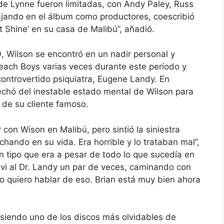
 de Lynne fueron limitadas, con Andy Paley, Russ
jando en el álbum como productores, coescribió
t Shine’ en su casa de Malibú”, añadió.
 Wilson se encontró en un nadir personal y
Beach Boys varias veces durante este período y
 controvertido psiquiatra, Eugene Landy. En
echó del inestable estado mental de Wilson para
 de su cliente famoso.
con Wison en Malibú, pero sintió la siniestra
hando en su vida. Era horrible y lo trataban mal”,
n tipo que era a pesar de todo lo que sucedía en
 vi al Dr. Landy un par de veces, caminando con
 quiero hablar de eso. Brian está muy bien ahora
ue siendo uno de los discos más olvidables de