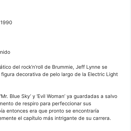
Unido
ico del rock’n’roll de Brummie, Jeff Lynne se
igura decorativa de pelo largo de la Electric Light
Mr. Blue Sky’ y ‘Evil Woman’ ya guardadas a salvo
mento de respiro para perfeccionar sus
ía entonces era que pronto se encontraría
emente el capítulo más intrigante de su carrera.