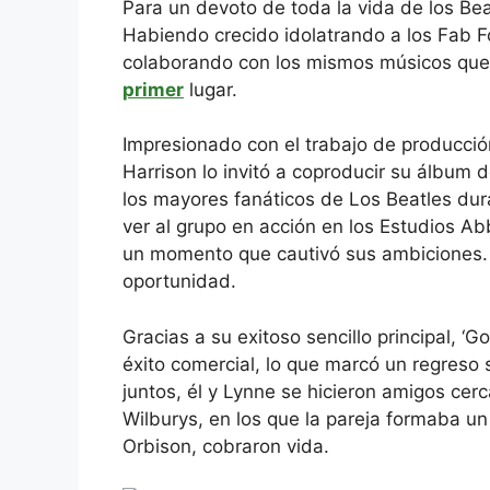
Para un devoto de toda la vida de los Bea
Habiendo crecido idolatrando a los Fab F
colaborando con los mismos músicos que 
primer
lugar.
Impresionado con el trabajo de producció
Harrison lo invitó a coproducir su álbum 
los mayores fanáticos de Los Beatles dura
ver al grupo en acción en los Estudios A
un momento que cautivó sus ambiciones. 
oportunidad.
Gracias a su exitoso sencillo principal, ‘
éxito comercial, lo que marcó un regreso 
juntos, él y Lynne se hicieron amigos cer
Wilburys, en los que la pareja formaba u
Orbison, cobraron vida.