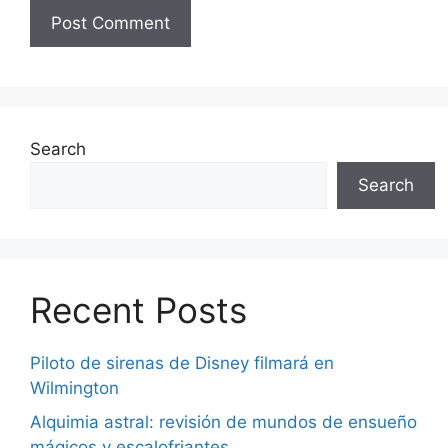
Search
Search
Recent Posts
Piloto de sirenas de Disney filmará en
Wilmington
Alquimia astral: revisión de mundos de ensueño
mágicos y escalofriantes