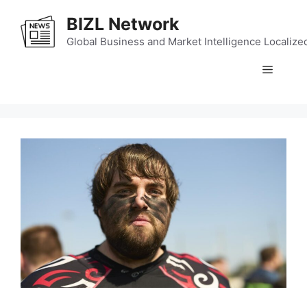
Skip
BIZL Network
to
content
Global Business and Market Intelligence Localize
Menu