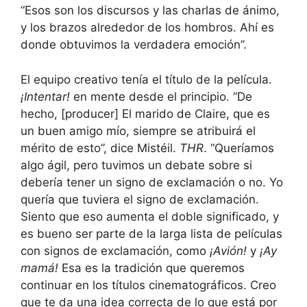
“Esos son los discursos y las charlas de ánimo,
y los brazos alrededor de los hombros. Ahí es
donde obtuvimos la verdadera emoción”.
El equipo creativo tenía el título de la película.
¡Intentar!
en mente desde el principio. “De
hecho, [producer] El marido de Claire, que es
un buen amigo mío, siempre se atribuirá el
mérito de esto”, dice Mistéil.
THR
. “Queríamos
algo ágil, pero tuvimos un debate sobre si
debería tener un signo de exclamación o no. Yo
quería que tuviera el signo de exclamación.
Siento que eso aumenta el doble significado, y
es bueno ser parte de la larga lista de películas
con signos de exclamación, como
¡Avión!
y
¡Ay
mamá!
Esa es la tradición que queremos
continuar en los títulos cinematográficos. Creo
que te da una idea correcta de lo que está por