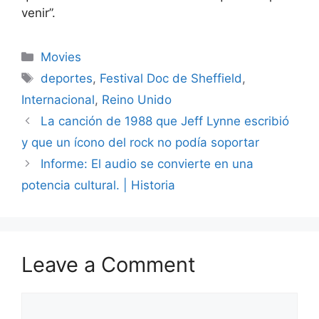
venir”.
Categories
Movies
Tags
deportes
,
Festival Doc de Sheffield
,
Internacional
,
Reino Unido
La canción de 1988 que Jeff Lynne escribió
y que un ícono del rock no podía soportar
Informe: El audio se convierte en una
potencia cultural. | Historia
Leave a Comment
Comment