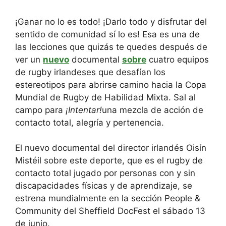
¡Ganar no lo es todo! ¡Darlo todo y disfrutar del
sentido de comunidad sí lo es! Esa es una de
las lecciones que quizás te quedes después de
ver un
nuevo
documental
sobre
cuatro equipos
de rugby irlandeses que desafían los
estereotipos para abrirse camino hacia la Copa
Mundial de Rugby de Habilidad Mixta. Sal al
campo para
¡Intentar!
una mezcla de acción de
contacto total, alegría y pertenencia.
El nuevo documental del director irlandés Oisín
Mistéil sobre este deporte, que es el rugby de
contacto total jugado por personas con y sin
discapacidades físicas y de aprendizaje, se
estrena mundialmente en la sección People &
Community del Sheffield DocFest el sábado 13
de junio.