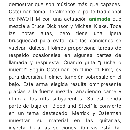
demostrar que son músicos más que capaces.
Osterman toma literalmente la parte tradicional
de NWOTHM con una actuación
animada
que
mezcla a Bruce Dickinson y Michael Kiske. Toca
las notas altas, pero tiene una ligera
brusquedad para evitar que las canciones se
vuelvan dulces. Holmes proporciona tareas de
respaldo ocasionales en algunas partes de
llamada y respuesta. Cuando grita “¡Lucha o
muere!” Según Osterman en “Line of Fire”, es
pura diversión. Holmes también sobresale en el
bajo. Esta arma elegida resulta omnipresente
gracias a la fuerte mezcla, añadiendo carne y
ritmo a los riffs subyacentes. Su estupenda
parte de bajo en “Blood and Steel” la convierte
en un tema destacado. Merrick y Osterman
muestran su material en las guitarras,
inyectando a las secciones rítmicas estándar