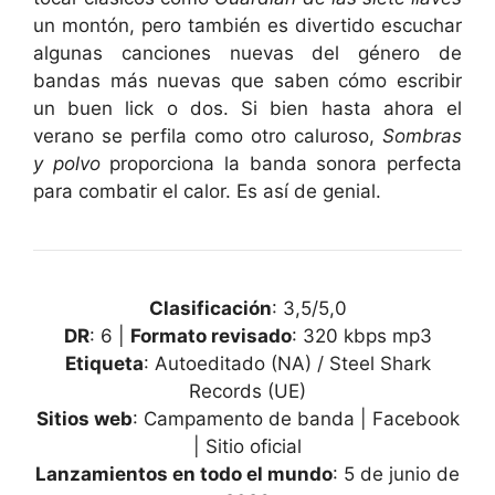
un montón, pero también es divertido escuchar
algunas canciones nuevas del género de
bandas más nuevas que saben cómo escribir
un buen lick o dos. Si bien hasta ahora el
verano se perfila como otro caluroso,
Sombras
y polvo
proporciona la banda sonora perfecta
para combatir el calor. Es así de genial.
Clasificación
: 3,5/5,0
DR
: 6 |
Formato revisado
: 320 kbps mp3
Etiqueta
: Autoeditado (NA) / Steel Shark
Records (UE)
Sitios web
: Campamento de banda | Facebook
| Sitio oficial
Lanzamientos en todo el mundo
: 5 de junio de