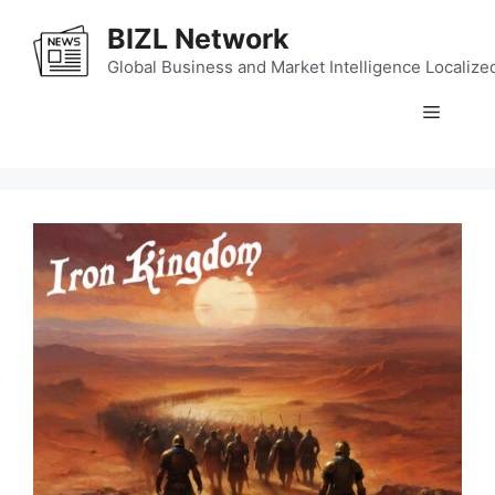
Skip
BIZL Network
to
content
Global Business and Market Intelligence Localize
Menu