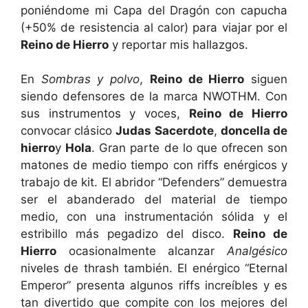
poniéndome mi Capa del Dragón con capucha
(+50% de resistencia al calor) para viajar por el
Reino de Hierro
y reportar mis hallazgos.
En
Sombras y polvo
,
Reino de Hierro
siguen
siendo defensores de la marca NWOTHM. Con
sus instrumentos y voces,
Reino de Hierro
convocar clásico
Judas Sacerdote
,
doncella de
hierro
y
Hola
. Gran parte de lo que ofrecen son
matones de medio tiempo con riffs enérgicos y
trabajo de kit. El abridor “Defenders” demuestra
ser el abanderado del material de tiempo
medio, con una instrumentación sólida y el
estribillo más pegadizo del disco.
Reino de
Hierro
ocasionalmente alcanzar
Analgésico
niveles de thrash también. El enérgico “Eternal
Emperor” presenta algunos riffs increíbles y es
tan divertido que compite con los mejores del