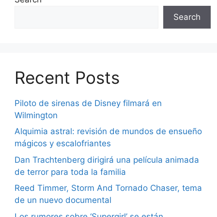
Search
Recent Posts
Piloto de sirenas de Disney filmará en
Wilmington
Alquimia astral: revisión de mundos de ensueño
mágicos y escalofriantes
Dan Trachtenberg dirigirá una película animada
de terror para toda la familia
Reed Timmer, Storm And Tornado Chaser, tema
de un nuevo documental
Los rumores sobre ‘Supergirl’ se están