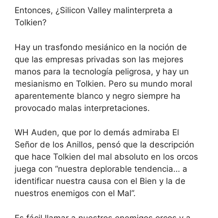
Entonces, ¿Silicon Valley malinterpreta a
Tolkien?
Hay un trasfondo mesiánico en la noción de
que las empresas privadas son las mejores
manos para la tecnología peligrosa, y hay un
mesianismo en Tolkien. Pero su mundo moral
aparentemente blanco y negro siempre ha
provocado malas interpretaciones.
WH Auden, que por lo demás admiraba El
Señor de los Anillos, pensó que la descripción
que hace Tolkien del mal absoluto en los orcos
juega con “nuestra deplorable tendencia… a
identificar nuestra causa con el Bien y la de
nuestros enemigos con el Mal”.
Es fácil llamar a nuestros enemigos orcos y a