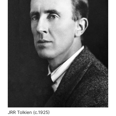
JRR Tolkien (c.1925)