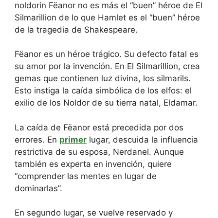
noldorin Fëanor no es más el “buen” héroe de El
Silmarillion de lo que Hamlet es el “buen” héroe
de la tragedia de Shakespeare.
Fëanor es un héroe trágico. Su defecto fatal es
su amor por la invención. En El Silmarillion, crea
gemas que contienen luz divina, los silmarils.
Esto instiga la caída simbólica de los elfos: el
exilio de los Noldor de su tierra natal, Eldamar.
La caída de Fëanor está precedida por dos
errores. En
primer
lugar, descuida la influencia
restrictiva de su esposa, Nerdanel. Aunque
también es experta en invención, quiere
“comprender las mentes en lugar de
dominarlas”.
En segundo lugar, se vuelve reservado y