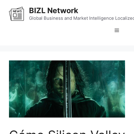
Skip
BIZL Network
to
content
Global Business and Market Intelligence Localize
Menu