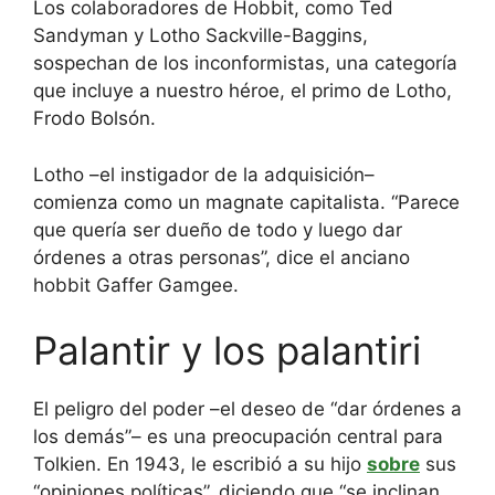
Los colaboradores de Hobbit, como Ted
Sandyman y Lotho Sackville-Baggins,
sospechan de los inconformistas, una categoría
que incluye a nuestro héroe, el primo de Lotho,
Frodo Bolsón.
Lotho –el instigador de la adquisición–
comienza como un magnate capitalista. “Parece
que quería ser dueño de todo y luego dar
órdenes a otras personas”, dice el anciano
hobbit Gaffer Gamgee.
Palantir y los palantiri
El peligro del poder –el deseo de “dar órdenes a
los demás”– es una preocupación central para
Tolkien. En 1943, le escribió a su hijo
sobre
sus
“opiniones políticas”, diciendo que “se inclinan