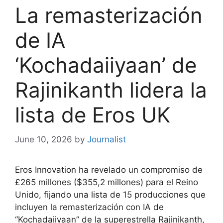
La remasterización
de IA
‘Kochadaiiyaan’ de
Rajinikanth lidera la
lista de Eros UK
June 10, 2026
by
Journalist
Eros Innovation ha revelado un compromiso de
£265 millones ($355,2 millones) para el Reino
Unido, fijando una lista de 15 producciones que
incluyen la remasterización con IA de
“Kochadaiiyaan” de la superestrella Rajinikanth,