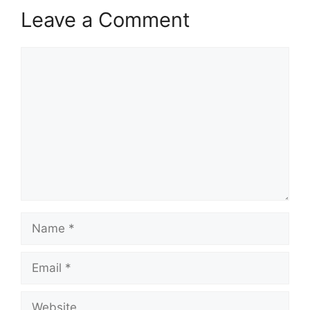
Leave a Comment
Comment
Name
Email
Website