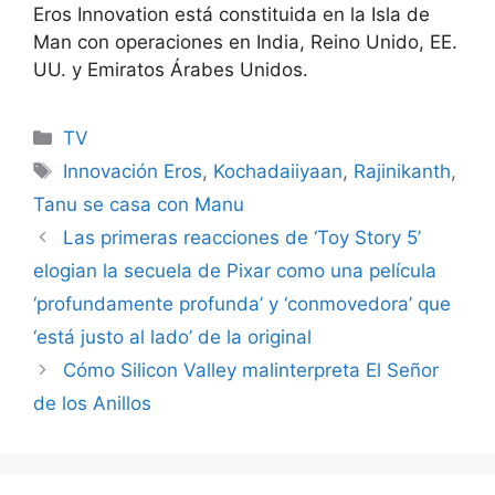
Eros Innovation está constituida en la Isla de
Man con operaciones en India, Reino Unido, EE.
UU. y Emiratos Árabes Unidos.
Categories
TV
Tags
Innovación Eros
,
Kochadaiiyaan
,
Rajinikanth
,
Tanu se casa con Manu
Las primeras reacciones de ‘Toy Story 5’
elogian la secuela de Pixar como una película
‘profundamente profunda’ y ‘conmovedora’ que
‘está justo al lado’ de la original
Cómo Silicon Valley malinterpreta El Señor
de los Anillos