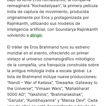
reimaginará “Kochadaiiyaan”, la primera película
india de captura de movimiento, producida
originalmente por Eros y protagonizada por
Rajinikanth, utilizando sus modelos de
inteligencia artificial, con Soundarya Rajinikanth
volviendo a
dirigir
.
El tráiler de Eros Brahmand tuvo su estreno
mundial en el evento, ofreciendo un primer
vistazo al universo cinematográfico mitológico
de la compañía, una franquicia construida sobre
la antigua mitología india a escala global. La
lista de Brahmand incluye nueve producciones:
“Nandi – War of Kailasa”, “Dwaarka: Gateway to
the Universe”, “Vimaan Wars”, “Mahabharat
5000 AD”, “Yakshinis”, “Brahmarakshak”,
“Garuda”, “Kumbhayanna” y “Mansa Devi”. Cada