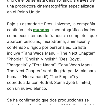
uno de ellos se está desarrollando a través de
una productora cinematográfica especializada
en el Reino Unido.
Bajo su estandarte Eros Universe, la compañía
continúa seis
mundos
cinematográficos indios
como ecosistemas de franquicia completos que
abarcan películas, microdrama, animación y
contenido dirigido por personajes. La lista
incluye “Tanu Weds Manu – The Next Chapter”,
“Phobia”, “English Vinglish”, “Desi Boyz”,
“Rangeela” y “Tere Naam”. “Tanu Weds Manu –
The Next Chapter” será dirigida por Mitakshara
Kumar (“Heeramandi”, “The Empire”) y
coproducida con Rudrak Soma Jyoti Limited,
con un nuevo elenco.
Se ha confirmado que dos producciones se