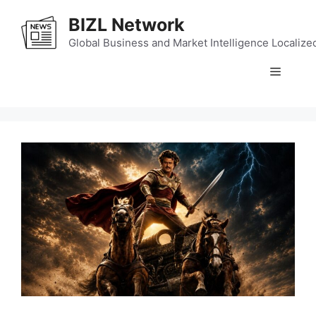
Skip
BIZL Network
to
content
Global Business and Market Intelligence Localize
Menu