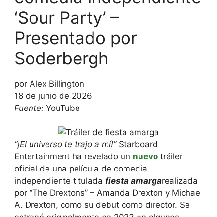
‘Sour Party’ –
Presentado por
Soderbergh
por Alex Billington
18 de junio de 2026
Fuente:
YouTube
“¡El universo te trajo a mí!”
Starboard
Entertainment ha revelado un
nuevo
tráiler
oficial de una película de comedia
independiente titulada
fiesta amarga
realizada
por “The Drextons” – Amanda Drexton y Michael
A. Drexton, como su debut como director. Se