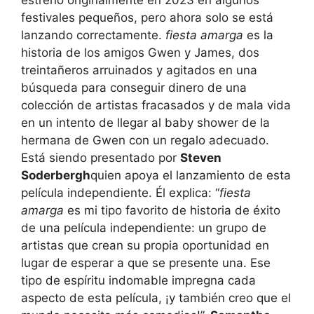
estrenó originalmente en 2023 en algunos
festivales pequeños, pero ahora solo se está
lanzando correctamente.
fiesta amarga
es la
historia de los amigos Gwen y James, dos
treintañeros arruinados y agitados en una
búsqueda para conseguir dinero de una
colección de artistas fracasados ​​y de mala vida
en un intento de llegar al baby shower de la
hermana de Gwen con un regalo adecuado.
Está siendo presentado por
Steven
Soderbergh
quien apoya el lanzamiento de esta
película independiente. Él explica: “
fiesta
amarga
es mi tipo favorito de historia de éxito
de una película independiente: un grupo de
artistas que crean su propia oportunidad en
lugar de esperar a que se presente una. Ese
tipo de espíritu indomable impregna cada
aspecto de esta película, ¡y también creo que el