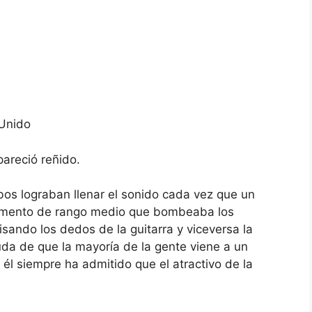
 Unido
pareció reñido.
mbos lograban llenar el sonido cada vez que un
rumento de rango medio que bombeaba los
pisando los dedos de la guitarra y viceversa la
uda de que la mayoría de la gente viene a un
, él siempre ha admitido que el atractivo de la