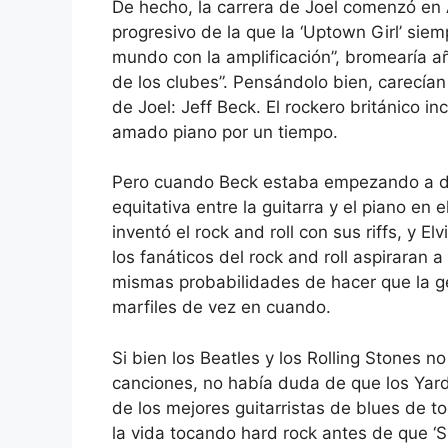
De hecho, la carrera de Joel comenzó en
progresivo de la que la ‘Uptown Girl’ siem
mundo con la amplificación”, bromearía a
de los clubes”. Pensándolo bien, carecían 
de Joel: Jeff Beck. El rockero británico in
amado piano por un tiempo.
Pero cuando Beck estaba empezando a des
equitativa entre la guitarra y el piano en 
inventó el rock and roll con sus riffs, y 
los fanáticos del rock and roll aspiraran a
mismas probabilidades de hacer que la gen
marfiles de vez en cuando.
Si bien los Beatles y los Rolling Stones 
canciones, no había duda de que los Yar
de los mejores guitarristas de blues de t
la vida tocando hard rock antes de que 