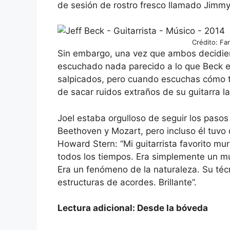
de sesión de rostro fresco llamado Jimm
Crédito: Fa
Sin embargo, una vez que ambos decidier
escuchado nada parecido a lo que Beck e
salpicados, pero cuando escuchas cómo t
de sacar ruidos extraños de su guitarra l
Joel estaba orgulloso de seguir los paso
Beethoven y Mozart, pero incluso él tuvo q
Howard Stern: “Mi guitarrista favorito mur
todos los tiempos. Era simplemente un mú
Era un fenómeno de la naturaleza. Su técn
estructuras de acordes. Brillante”.
Lectura adicional: Desde la bóveda