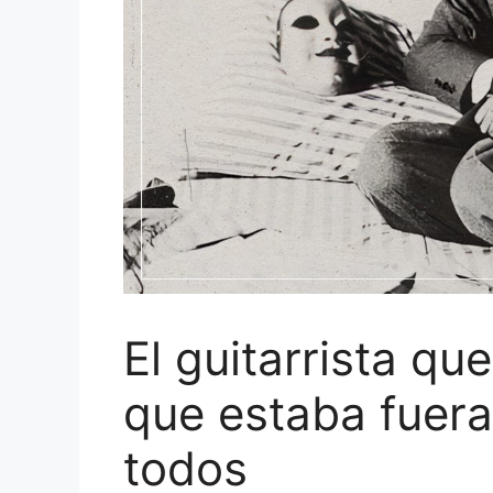
El guitarrista qu
que estaba fuera
todos