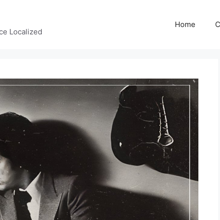
Home
C
ce Localized