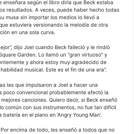
ue enseñara según el libro diría que Beck estaba
 los resultados. A veces, puede haber hecho todas
su musa sin importar los medios lo llevó a
 que estuviera versionando la melodía de otra
ción en una sola curva.
or”, dijo Joel cuando Beck falleció y le rindió
quare Garden. Lo llamó un “gran virtuoso” y
cientemente y ahora estoy muy agradecido de
abilidad musical. Este es el fin de una era”.
s las que impulsaron a Joel a hacer una
ra poco convencional probablemente afectó la
mejores canciones. Quiero decir, si Beck enseñó
o común con sus instrumentos, no fue tan difícil
 batería en el piano en ‘Angry Young Man’.
. Por encima de todo, les enseñó a todos que no