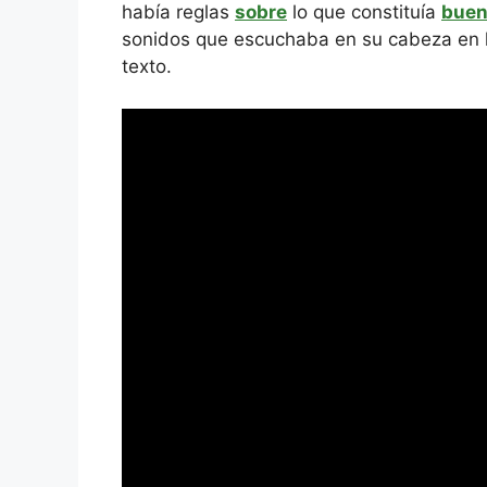
había reglas
sobre
lo que constituía
bue
sonidos que escuchaba en su cabeza en lu
texto.