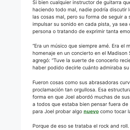
Si bien cualquier instructor de guitarra q
haciendo todo mal, nadie podría discutir
las cosas mal, pero su forma de seguir a 
impulsar su sonido en cada pista, ya sea
persona o tratando de exprimir tanta emo
“Era un músico que siempre amé. Era el mej
homenaje en un concierto en el Madison S
agregó: “Tuve la suerte de conocerlo re
haber podido decirle cuánto admiraba su h
Fueron cosas como sus abrasadoras curva
proclamación tan orgullosa. Esa estructu
forma en que Joel abordó muchas de sus 
a todos que estaba bien pensar fuera de l
para Joel probar algo
nuevo
como tocar la
Porque de eso se trataba el rock and roll