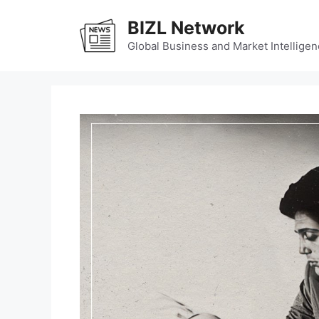
Skip
BIZL Network
to
content
Global Business and Market Intelligen