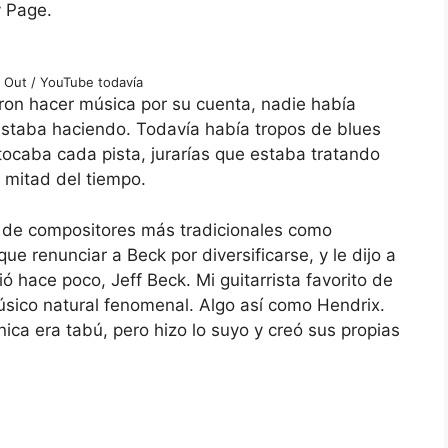
y Page.
r Out / YouTube todavía
on hacer música por su cuenta, nadie había
staba haciendo. Todavía había tropos de blues
ocaba cada pista, jurarías que estaba tratando
a mitad del tiempo.
s de compositores más tradicionales como
ue renunciar a Beck por diversificarse, y le dijo a
ió hace poco, Jeff Beck. Mi guitarrista favorito de
sico natural fenomenal. Algo así como Hendrix.
ica era tabú, pero hizo lo suyo y creó sus propias