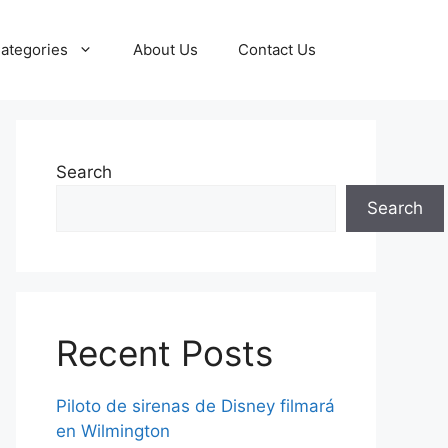
ategories
About Us
Contact Us
Search
Search
Recent Posts
Piloto de sirenas de Disney filmará
en Wilmington