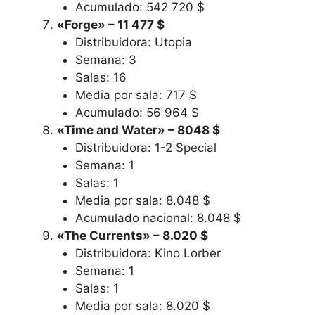
Acumulado: 542 720 $
«Forge» – 11 477 $
Distribuidora: Utopia
Semana: 3
Salas: 16
Media por sala: 717 $
Acumulado: 56 964 $
«Time and Water» – 8048 $
Distribuidora: 1-2 Special
Semana: 1
Salas: 1
Media por sala: 8.048 $
Acumulado nacional: 8.048 $
«The Currents» – 8.020 $
Distribuidora: Kino Lorber
Semana: 1
Salas: 1
Media por sala: 8.020 $