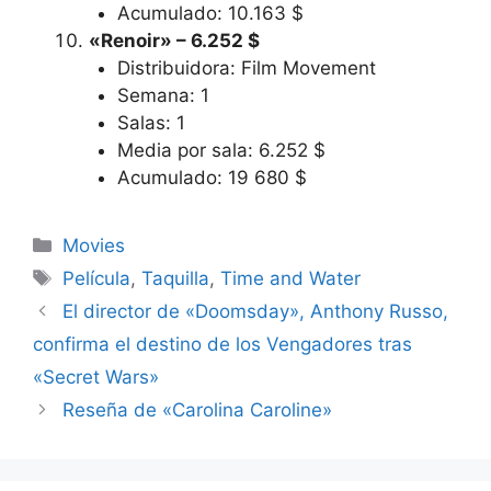
Acumulado: 10.163 $
«Renoir» – 6.252 $
Distribuidora: Film Movement
Semana: 1
Salas: 1
Media por sala: 6.252 $
Acumulado: 19 680 $
Categories
Movies
Tags
Película
,
Taquilla
,
Time and Water
El director de «Doomsday», Anthony Russo,
confirma el destino de los Vengadores tras
«Secret Wars»
Reseña de «Carolina Caroline»