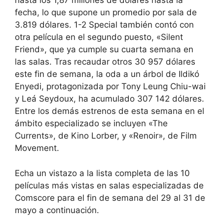
hasta los 1,87 millones de dólares hasta la
fecha, lo que supone un promedio por sala de
3.819 dólares. 1-2 Special también contó con
otra película en el segundo puesto, «Silent
Friend», que ya cumple su cuarta semana en
las salas. Tras recaudar otros 30 957 dólares
este fin de semana, la oda a un árbol de Ildikó
Enyedi, protagonizada por Tony Leung Chiu-wai
y Leá Seydoux, ha acumulado 307 142 dólares.
Entre los demás estrenos de esta semana en el
ámbito especializado se incluyen «The
Currents», de Kino Lorber, y «Renoir», de Film
Movement.
Echa un vistazo a la lista completa de las 10
películas más vistas en salas especializadas de
Comscore para el fin de semana del 29 al 31 de
mayo a continuación.