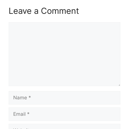
Leave a Comment
Comment
Name
Email
Website