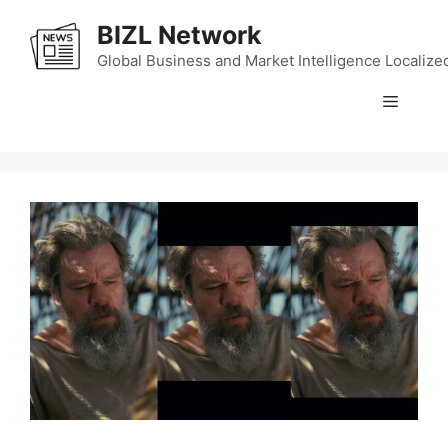
Skip
BIZL Network
to
content
Global Business and Market Intelligence Localize
Menu