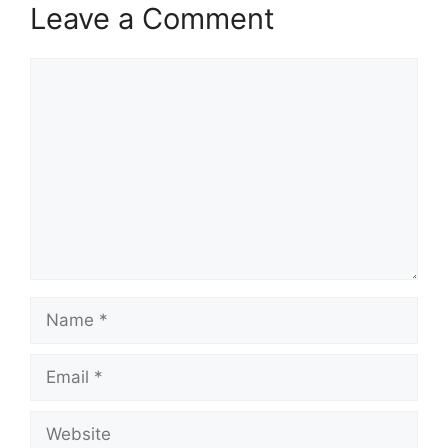
Leave a Comment
Comment
Name
Email
Website