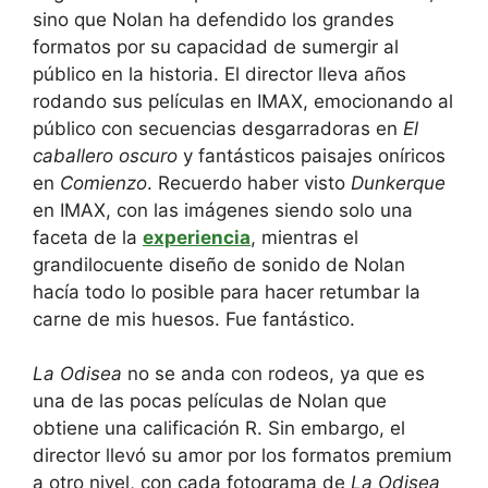
sino que Nolan ha defendido los grandes
formatos por su capacidad de sumergir al
público en la historia. El director lleva años
rodando sus películas en IMAX, emocionando al
público con secuencias desgarradoras en
El
caballero oscuro
y fantásticos paisajes oníricos
en
Comienzo
. Recuerdo haber visto
Dunkerque
en IMAX, con las imágenes siendo solo una
faceta de la
experiencia
, mientras el
grandilocuente diseño de sonido de Nolan
hacía todo lo posible para hacer retumbar la
carne de mis huesos. Fue fantástico.
La Odisea
no se anda con rodeos, ya que es
una de las pocas películas de Nolan que
obtiene una calificación R. Sin embargo, el
director llevó su amor por los formatos premium
a otro nivel, con cada fotograma de
La Odisea