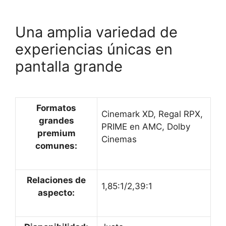
Una amplia variedad de
experiencias únicas en
pantalla grande
Formatos
Cinemark XD, Regal RPX,
grandes
PRIME en AMC, Dolby
premium
Cinemas
comunes:
Relaciones de
1,85:1/2,39:1
aspecto: