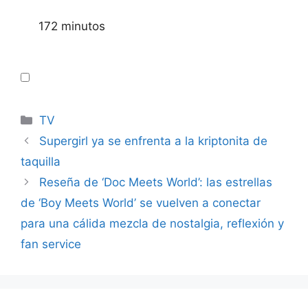
172 minutos
Categories
TV
Supergirl ya se enfrenta a la kriptonita de
taquilla
Reseña de ‘Doc Meets World’: las estrellas
de ‘Boy Meets World’ se vuelven a conectar
para una cálida mezcla de nostalgia, reflexión y
fan service