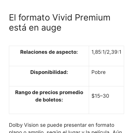
El formato Vivid Premium
está en auge
Relaciones de aspecto:
1,85:1/2,39:1
Disponibilidad:
Pobre
Rango de precios promedio
$15–30
de boletos:
Dolby Vision se puede presentar en formato
plano o amplio, según el lugar y la película. Aún