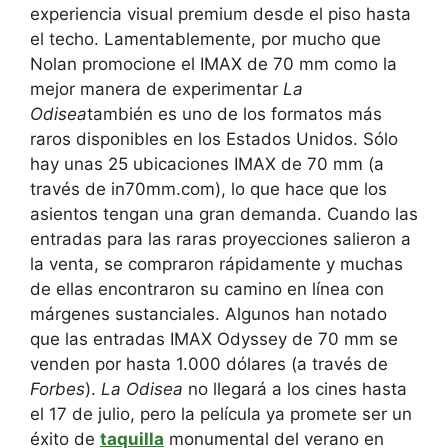
experiencia visual premium desde el piso hasta
el techo. Lamentablemente, por mucho que
Nolan promocione el IMAX de 70 mm como la
mejor manera de experimentar
La
Odisea
también es uno de los formatos más
raros disponibles en los Estados Unidos. Sólo
hay unas 25 ubicaciones IMAX de 70 mm (a
través de in70mm.com), lo que hace que los
asientos tengan una gran demanda. Cuando las
entradas para las raras proyecciones salieron a
la venta, se compraron rápidamente y muchas
de ellas encontraron su camino en línea con
márgenes sustanciales. Algunos han notado
que las entradas IMAX Odyssey de 70 mm se
venden por hasta 1.000 dólares (a través de
Forbes
).
La Odisea
no llegará a los cines hasta
el 17 de julio, pero la película ya promete ser un
éxito de
taquilla
monumental del verano en