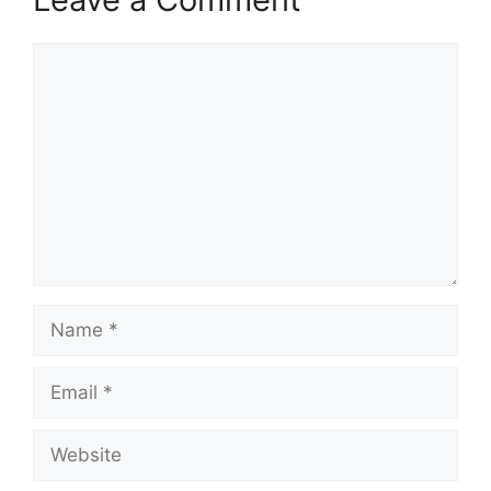
Comment
Name
Email
Website