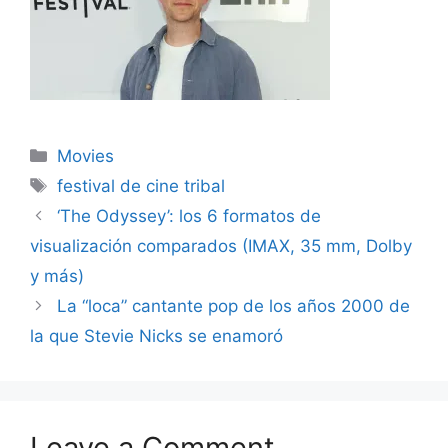
Categories
Movies
Tags
festival de cine tribal
‘The Odyssey’: los 6 formatos de
visualización comparados (IMAX, 35 mm, Dolby
y más)
La “loca” cantante pop de los años 2000 de
la que Stevie Nicks se enamoró
Leave a Comment