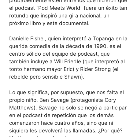
probablemente estén entre los que hicieron que
el podcast “Pod Meets World” fuera un éxito tan
rotundo que inspiró una gira nacional, un
próximo libro y este documental.
Danielle Fishel, quien interpretó a Topanga en la
querida comedia de la década de 1990, es el
centro sólido del equipo de podcast, que
también incluye a Will Friedle (que interpretó al
tonto hermano mayor Eric) y Rider Strong (el
rebelde pero sensible Shawn).
Lo que significa, por supuesto, que nos falta el
propio niño, Ben Savage (protagonista Cory
Matthews). Savage no solo se negó a participar
en el podcast de repetición que los demás
comenzaron hace cuatro años, sino que ni
siquiera les devolverá las llamadas. ¿Por qué?