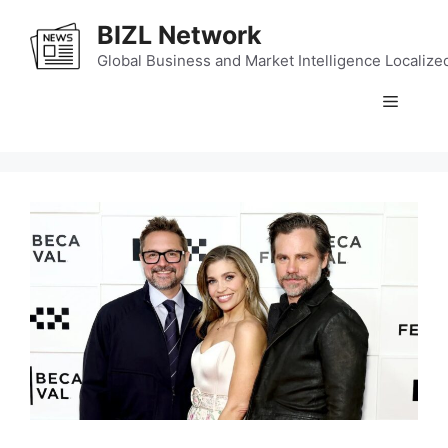
Skip
BIZL Network
to
content
Global Business and Market Intelligence Localize
Menu