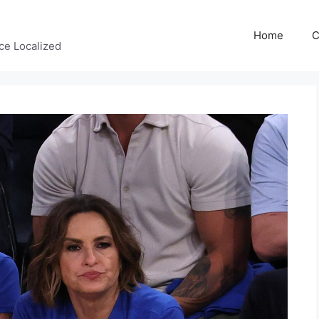
Home
C
ce Localized