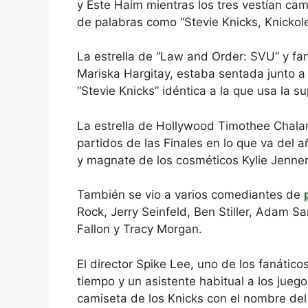
y Este Haim mientras los tres vestían cam
de palabras como “Stevie Knicks, Knickol
La estrella de “Law and Order: SVU” y fa
Mariska Hargitay, estaba sentada junto a
“Stevie Knicks” idéntica a la que usa la su
La estrella de Hollywood Timothee Chalam
partidos de las Finales en lo que va del 
y magnate de los cosméticos Kylie Jenner
También se vio a varios comediantes de
Rock, Jerry Seinfeld, Ben Stiller, Adam S
Fallon y Tracy Morgan.
El director Spike Lee, uno de los fanát
tiempo y un asistente habitual a los jueg
camiseta de los Knicks con el nombre de