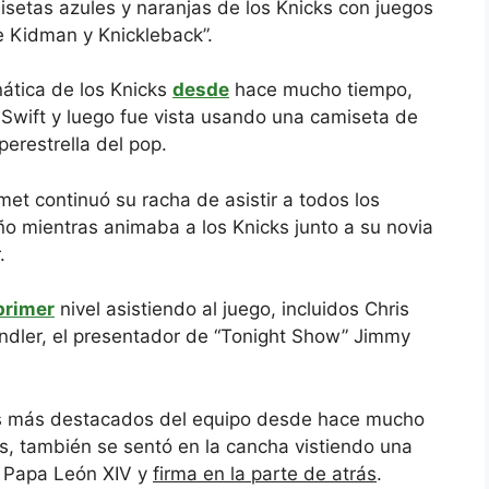
isetas azules y naranjas de los Knicks con juegos
e Kidman y Knickleback”.
nática de los Knicks
desde
hace mucho tiempo,
 Swift y luego fue vista usando una camiseta de
perestrella del pop.
et continuó su racha de asistir a todos los
año mientras animaba a los Knicks junto a su novia
.
primer
nivel asistiendo al juego, incluidos Chris
andler, el presentador de “Tonight Show” Jimmy
icos más destacados del equipo desde hace mucho
os, también se sentó en la cancha vistiendo una
l Papa León XIV y
firma en la parte de atrás
.