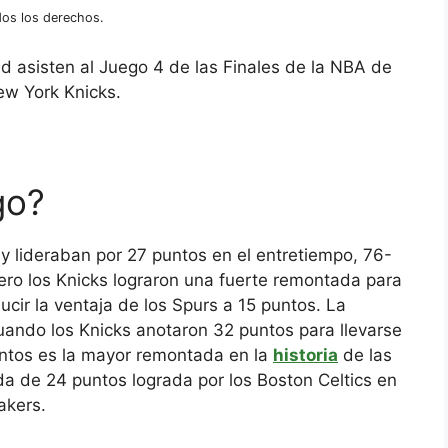
os los derechos.
ld asisten al Juego 4 de las Finales de la NBA de
ew York Knicks.
go?
y lideraban por 27 puntos en el entretiempo, 76-
ero los Knicks lograron una fuerte remontada para
ucir la ventaja de los Spurs a 15 puntos. La
uando los Knicks anotaron 32 puntos para llevarse
untos es la mayor remontada en la
historia
de las
a de 24 puntos lograda por los Boston Celtics en
akers.