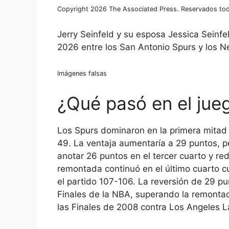
Copyright 2026 The Associated Press. Reservados tod
Jerry Seinfeld y su esposa Jessica Seinfe
2026 entre los San Antonio Spurs y los N
Imágenes falsas
¿Qué pasó en el jue
Los Spurs dominaron en la primera mitad 
49. La ventaja aumentaría a 29 puntos, p
anotar 26 puntos en el tercer cuarto y red
remontada continuó en el último cuarto c
el partido 107-106. La reversión de 29 p
Finales de la NBA, superando la remontad
las Finales de 2008 contra Los Angeles L