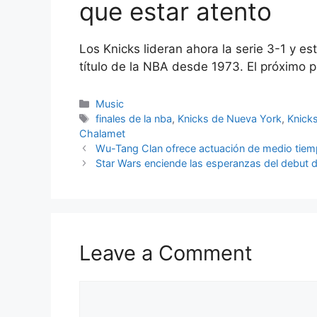
que estar atento
Los Knicks lideran ahora la serie 3-1 y es
título de la NBA desde 1973. El próximo 
Categories
Music
Tags
finales de la nba
,
Knicks de Nueva York
,
Knick
Chalamet
Wu-Tang Clan ofrece actuación de medio tiemp
Star Wars enciende las esperanzas del debut d
Leave a Comment
Comment