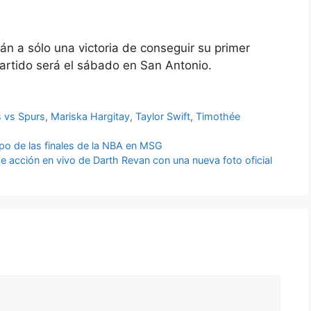
tán a sólo una victoria de conseguir su primer
partido será el sábado en San Antonio.
s vs Spurs
,
Mariska Hargitay
,
Taylor Swift
,
Timothée
o de las finales de la NBA en MSG
e acción en vivo de Darth Revan con una nueva foto oficial