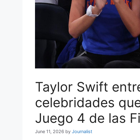
Taylor Swift ent
celebridades que
Juego 4 de las F
June 11, 2026
by
Journalist