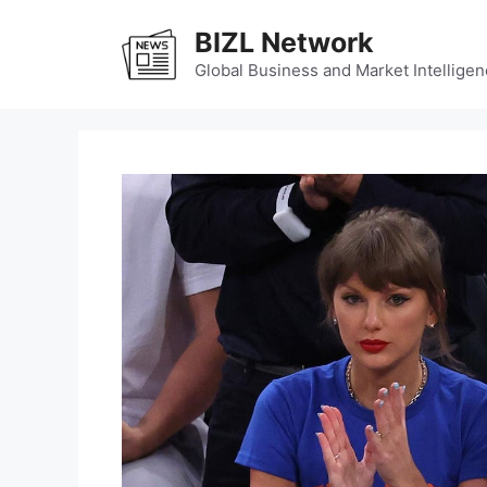
Skip
BIZL Network
to
content
Global Business and Market Intelligen