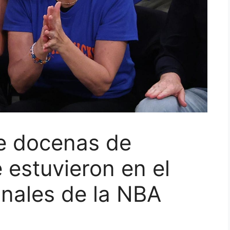
re docenas de
 estuvieron en el
inales de la NBA