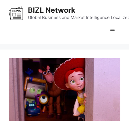
Skip
BIZL Network
to
content
Global Business and Market Intelligence Localize
Menu