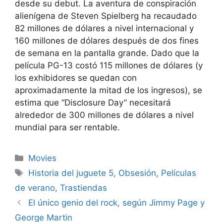
desde su debut. La aventura de conspiración
alienígena de Steven Spielberg ha recaudado
82 millones de dólares a nivel internacional y
160 millones de dólares después de dos fines
de semana en la pantalla grande. Dado que la
película PG-13 costó 115 millones de dólares (y
los exhibidores se quedan con
aproximadamente la mitad de los ingresos), se
estima que “Disclosure Day” necesitará
alrededor de 300 millones de dólares a nivel
mundial para ser rentable.
Categories
Movies
Tags
Historia del juguete 5
,
Obsesión
,
Películas
de verano
,
Trastiendas
El único genio del rock, según Jimmy Page y
George Martin