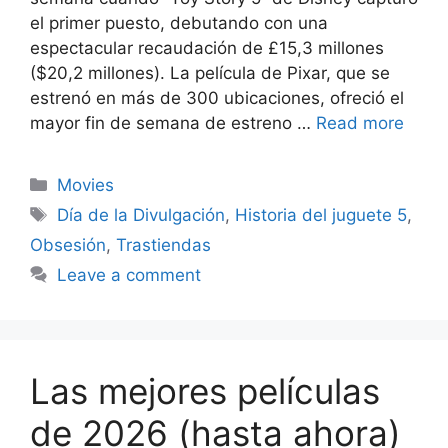
el primer puesto, debutando con una
espectacular recaudación de £15,3 millones
($20,2 millones). La película de Pixar, que se
estrenó en más de 300 ubicaciones, ofreció el
mayor fin de semana de estreno …
Read more
Categories
Movies
Tags
Día de la Divulgación
,
Historia del juguete 5
,
Obsesión
,
Trastiendas
Leave a comment
Las mejores películas
de 2026 (hasta ahora)