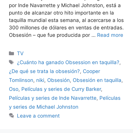
por Inde Navarrette y Michael Johnston, está a
punto de alcanzar otro hito importante en la
taquilla mundial esta semana, al acercarse a los
300 millones de dólares en ventas de entradas.
Obsesión – que fue producida por …
Read more
Categories
TV
Tags
¿Cuánto ha ganado Obsession en taquilla?
,
¿De qué se trata la obsesión?
,
Cooper
Tomlinson
,
niki
,
Obsesión
,
Obsesión en taquilla
,
Oso
,
Películas y series de Curry Barker
,
Películas y series de Inde Navarrette
,
Películas
y series de Michael Johnston
Leave a comment