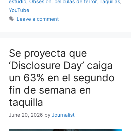
estudio
,
Obsesión
,
películas de terror
,
Taquillas
,
YouTube
Leave a comment
Se proyecta que
‘Disclosure Day’ caiga
un 63% en el segundo
fin de semana en
taquilla
June 20, 2026
by
Journalist