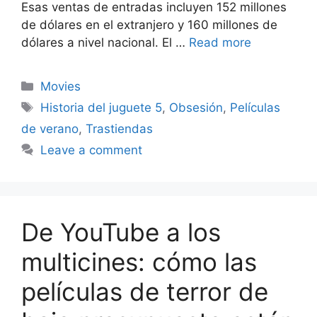
Esas ventas de entradas incluyen 152 millones
de dólares en el extranjero y 160 millones de
dólares a nivel nacional. El …
Read more
Categories
Movies
Tags
Historia del juguete 5
,
Obsesión
,
Películas
de verano
,
Trastiendas
Leave a comment
De YouTube a los
multicines: cómo las
películas de terror de