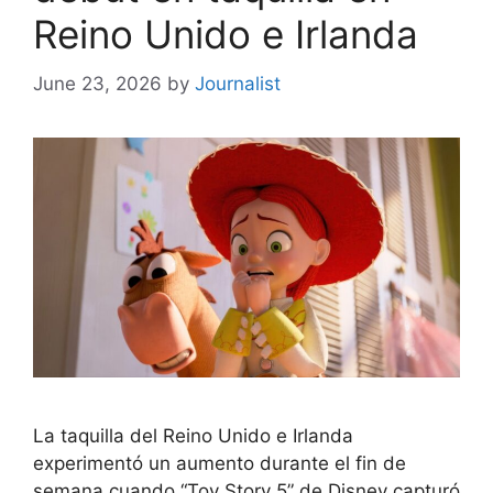
Reino Unido e Irlanda
June 23, 2026
by
Journalist
La taquilla del Reino Unido e Irlanda
experimentó un aumento durante el fin de
semana cuando “Toy Story 5” de Disney capturó