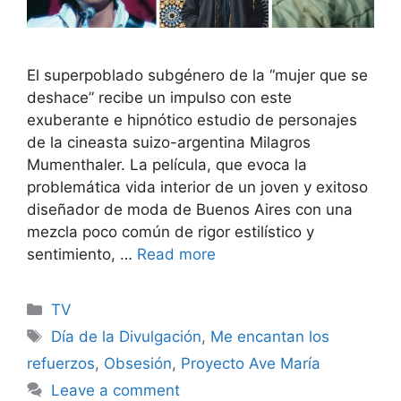
El superpoblado subgénero de la “mujer que se
deshace” recibe un impulso con este
exuberante e hipnótico estudio de personajes
de la cineasta suizo-argentina Milagros
Mumenthaler. La película, que evoca la
problemática vida interior de un joven y exitoso
diseñador de moda de Buenos Aires con una
mezcla poco común de rigor estilístico y
sentimiento, …
Read more
Categories
TV
Tags
Día de la Divulgación
,
Me encantan los
refuerzos
,
Obsesión
,
Proyecto Ave María
Leave a comment