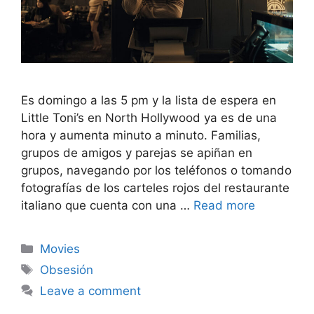
Es domingo a las 5 pm y la lista de espera en
Little Toni’s en North Hollywood ya es de una
hora y aumenta minuto a minuto. Familias,
grupos de amigos y parejas se apiñan en
grupos, navegando por los teléfonos o tomando
fotografías de los carteles rojos del restaurante
italiano que cuenta con una …
Read more
Categories
Movies
Tags
Obsesión
Leave a comment