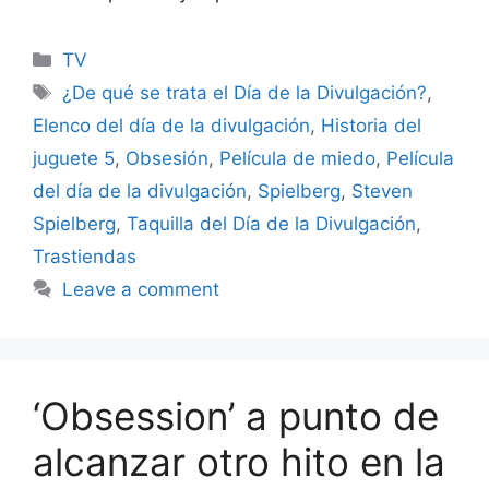
Categories
TV
Tags
¿De qué se trata el Día de la Divulgación?
,
Elenco del día de la divulgación
,
Historia del
juguete 5
,
Obsesión
,
Película de miedo
,
Película
del día de la divulgación
,
Spielberg
,
Steven
Spielberg
,
Taquilla del Día de la Divulgación
,
Trastiendas
Leave a comment
‘Obsession’ a punto de
alcanzar otro hito en la