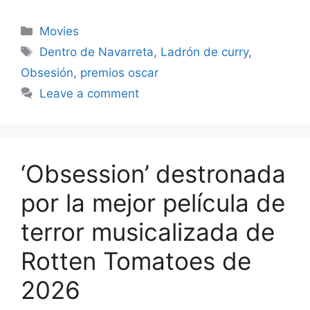
Categories
Movies
Tags
Dentro de Navarreta
,
Ladrón de curry
,
Obsesión
,
premios oscar
Leave a comment
‘Obsession’ destronada
por la mejor película de
terror musicalizada de
Rotten Tomatoes de
2026