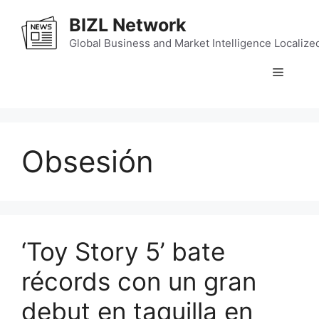
Skip
BIZL Network
to
content
Global Business and Market Intelligence Localize
Menu
Obsesión
‘Toy Story 5’ bate
récords con un gran
debut en taquilla en