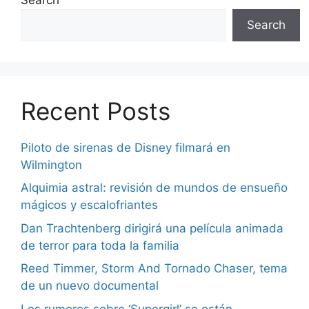
Search
Recent Posts
Piloto de sirenas de Disney filmará en
Wilmington
Alquimia astral: revisión de mundos de ensueño
mágicos y escalofriantes
Dan Trachtenberg dirigirá una película animada
de terror para toda la familia
Reed Timmer, Storm And Tornado Chaser, tema
de un nuevo documental
Los rumores sobre ‘Supergirl’ se están