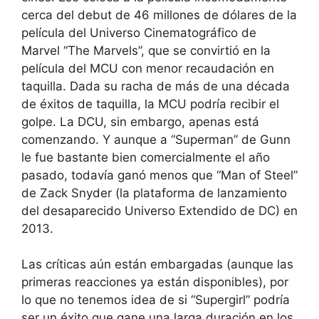
cerca del debut de 46 millones de dólares de la
película del Universo Cinematográfico de
Marvel “The Marvels”, que se convirtió en la
película del MCU con menor recaudación en
taquilla. Dada su racha de más de una década
de éxitos de taquilla, la MCU podría recibir el
golpe. La DCU, sin embargo, apenas está
comenzando. Y aunque a “Superman” de Gunn
le fue bastante bien comercialmente el año
pasado, todavía ganó menos que “Man of Steel”
de Zack Snyder (la plataforma de lanzamiento
del desaparecido Universo Extendido de DC) en
2013.
Las críticas aún están embargadas (aunque las
primeras reacciones ya están disponibles), por
lo que no tenemos idea de si “Supergirl” podría
ser un éxito que gane una larga duración en los