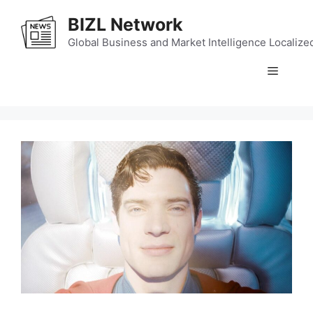
Skip
BIZL Network
to
content
Global Business and Market Intelligence Localize
Menu