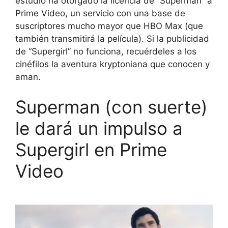
estudio ha otorgado la licencia de “Superman” a
Prime Video, un servicio con una base de
suscriptores mucho mayor que HBO Max (que
también transmitirá la película). Si la publicidad
de “Supergirl” no funciona, recuérdeles a los
cinéfilos la aventura kryptoniana que conocen y
aman.
Superman (con suerte)
le dará un impulso a
Supergirl en Prime
Video