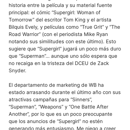
historia entre la película y su material fuente
principal: el cómic “Supergirl: Woman of
Tomorrow” del escritor Tom King y el artista
Bilquis Evely, y películas como “True Grit” y “The
Road Warrior” (con el periodista Mike Ryan
notando sus similitudes con este último). Esto
sugiere que “Supergirl” jugará un poco más duro
que “Superman”… aunque uno sólo espera que
no recaiga en la tristeza del DCEU de Zack
Snyder.
El departamento de marketing de WB ha
estado arrasando durante el último año con sus
atractivas campañas para “Sinners”,
“Superman”, “Weapons” y “One Battle After
Another”, por lo que es un poco preocupante
que los anuncios de “Supergirl” no estén
generando más entusiasmo. Me niego a creer