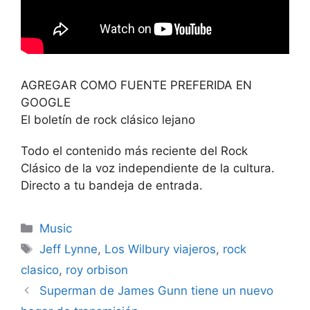
AGREGAR COMO FUENTE PREFERIDA EN
GOOGLE
El boletín de rock clásico lejano
Todo el contenido más reciente del Rock
Clásico de la voz independiente de la cultura.
Directo a tu bandeja de entrada.
Categories
Music
Tags
Jeff Lynne
,
Los Wilbury viajeros
,
rock
clasico
,
roy orbison
Superman de James Gunn tiene un nuevo