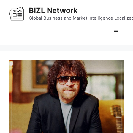
Skip
BIZL Network
to
content
Global Business and Market Intelligence Localize
Menu