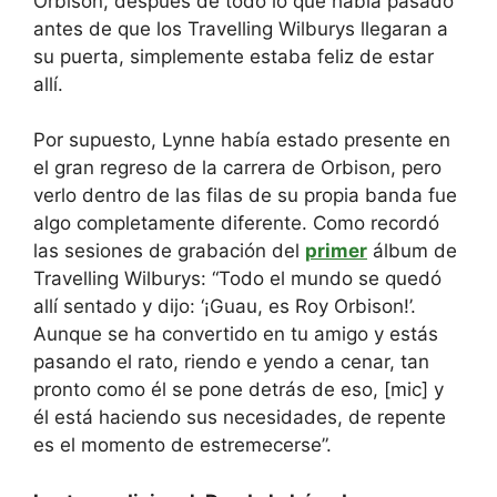
Orbison, después de todo lo que había pasado
antes de que los Travelling Wilburys llegaran a
su puerta, simplemente estaba feliz de estar
allí.
Por supuesto, Lynne había estado presente en
el gran regreso de la carrera de Orbison, pero
verlo dentro de las filas de su propia banda fue
algo completamente diferente. Como recordó
las sesiones de grabación del
primer
álbum de
Travelling Wilburys: “Todo el mundo se quedó
allí sentado y dijo: ‘¡Guau, es Roy Orbison!’.
Aunque se ha convertido en tu amigo y estás
pasando el rato, riendo e yendo a cenar, tan
pronto como él se pone detrás de eso, [mic] y
él está haciendo sus necesidades, de repente
es el momento de estremecerse”.