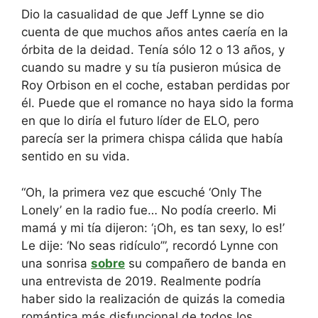
Dio la casualidad de que Jeff Lynne se dio
cuenta de que muchos años antes caería en la
órbita de la deidad. Tenía sólo 12 o 13 años, y
cuando su madre y su tía pusieron música de
Roy Orbison en el coche, estaban perdidas por
él. Puede que el romance no haya sido la forma
en que lo diría el futuro líder de ELO, pero
parecía ser la primera chispa cálida que había
sentido en su vida.
“Oh, la primera vez que escuché ‘Only The
Lonely’ en la radio fue… No podía creerlo. Mi
mamá y mi tía dijeron: ‘¡Oh, es tan sexy, lo es!’
Le dije: ‘No seas ridículo’”, recordó Lynne con
una sonrisa
sobre
su compañero de banda en
una entrevista de 2019. Realmente podría
haber sido la realización de quizás la comedia
romántica más disfuncional de todos los