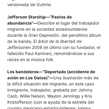
versionada de Guthrie.
Jefferson Starship—“Pastos de
abundancia”—
Describe el lugar del trabajador
migrante en la sociedad estadounidense
durante la Gran Depresión, del penúltimo álbum
de la banda,
El árbol de la libertad de
Jefferson
en 2008 (el último con su fundador, el
fallecido Paul Kantner), remontándose a sus
raíces en la música folk.
Los bandoleros—“Deportado (accidente de
avión en Los Gatos)”—
Una ilustración más de
la difícil situación del migrante, en este caso
inmigrante, trabajador, grabada por Johnny
Cash, Willie Nelson, Waylon Jennings y Kris
Kristofferson (con la ayuda de la estrella del
country mexicano-estadounidense Johnny