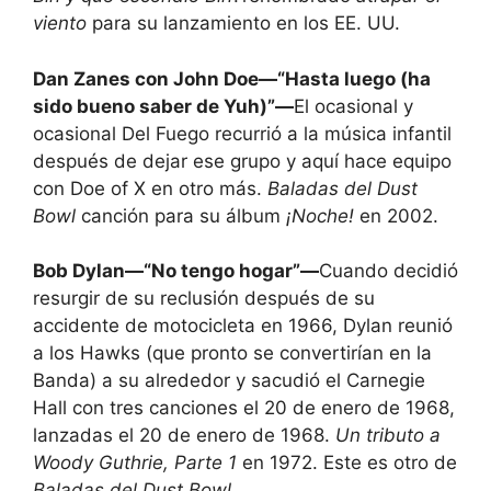
viento
para su lanzamiento en los EE. UU.
Dan Zanes con John Doe—“Hasta luego (ha
sido bueno saber de Yuh)”—
El ocasional y
ocasional Del Fuego recurrió a la música infantil
después de dejar ese grupo y aquí hace equipo
con Doe of X en otro más.
Baladas del Dust
Bowl
canción para su álbum
¡Noche!
en 2002.
Bob Dylan—“No tengo hogar”—
Cuando decidió
resurgir de su reclusión después de su
accidente de motocicleta en 1966, Dylan reunió
a los Hawks (que pronto se convertirían en la
Banda) a su alrededor y sacudió el Carnegie
Hall con tres canciones el 20 de enero de 1968,
lanzadas el 20 de enero de 1968.
Un tributo a
Woody Guthrie, Parte 1
en 1972. Este es otro de
Baladas del Dust Bowl.