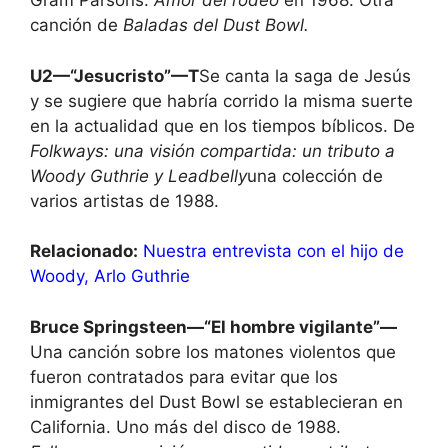
Gram Parsons.
Amor del rodeo
en 1968. Otra
canción de
Baladas del Dust Bowl.
U2—“Jesucristo”—T
Se canta la saga de Jesús
y se sugiere que habría corrido la misma suerte
en la actualidad que en los tiempos bíblicos. De
Folkways: una visión compartida: un tributo a
Woody Guthrie y Leadbelly
una colección de
varios artistas de 1988.
Relacionado:
Nuestra entrevista con el hijo de
Woody, Arlo Guthrie
Bruce Springsteen—“El hombre vigilante”—
Una canción sobre los matones violentos que
fueron contratados para evitar que los
inmigrantes del Dust Bowl se establecieran en
California. Uno más del disco de 1988.