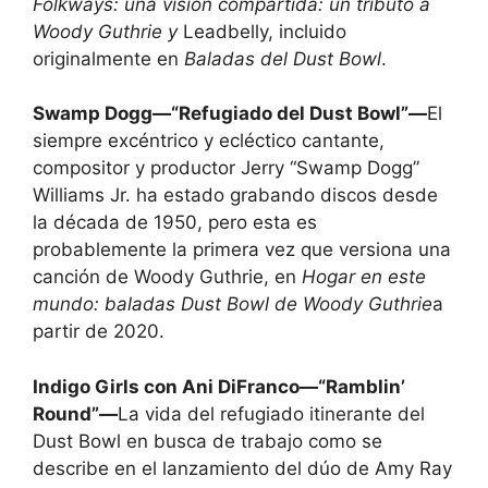
Folkways: una visión compartida: un tributo a
Woody Guthrie y
Leadbelly, incluido
originalmente en
Baladas del Dust Bowl
.
Swamp Dogg—“Refugiado del Dust Bowl”—
El
siempre excéntrico y ecléctico cantante,
compositor y productor Jerry “Swamp Dogg”
Williams Jr. ha estado grabando discos desde
la década de 1950, pero esta es
probablemente la primera vez que versiona una
canción de Woody Guthrie, en
Hogar en este
mundo: baladas Dust Bowl de Woody Guthrie
a
partir de 2020.
Indigo Girls con Ani DiFranco—“Ramblin’
Round”—
La vida del refugiado itinerante del
Dust Bowl en busca de trabajo como se
describe en el lanzamiento del dúo de Amy Ray