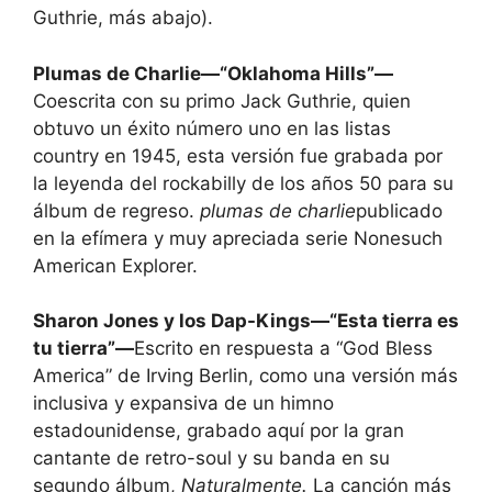
Guthrie, más abajo).
Plumas de Charlie—“Oklahoma Hills”—
Coescrita con su primo Jack Guthrie, quien
obtuvo un éxito número uno en las listas
country en 1945, esta versión fue grabada por
la leyenda del rockabilly de los años 50 para su
álbum de regreso.
plumas de charlie
publicado
en la efímera y muy apreciada serie Nonesuch
American Explorer.
Sharon Jones y los Dap-Kings—“Esta tierra es
tu tierra”—
Escrito en respuesta a “God Bless
America” de Irving Berlin, como una versión más
inclusiva y expansiva de un himno
estadounidense, grabado aquí por la gran
cantante de retro-soul y su banda en su
segundo álbum,
Naturalmente.
La canción más