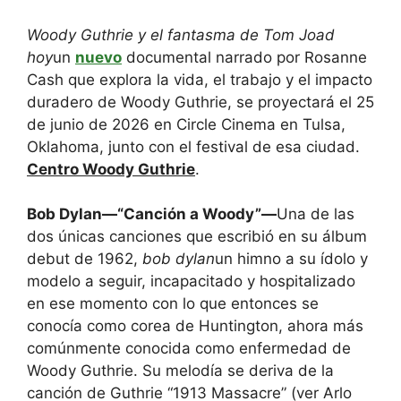
Woody Guthrie y el fantasma de Tom Joad
hoy
un
nuevo
documental narrado por Rosanne
Cash que explora la vida, el trabajo y el impacto
duradero de Woody Guthrie, se proyectará el 25
de junio de 2026 en Circle Cinema en Tulsa,
Oklahoma, junto con el festival de esa ciudad.
Centro Woody Guthrie
.
Bob Dylan—“Canción a Woody”—
Una de las
dos únicas canciones que escribió en su álbum
debut de 1962,
bob dylan
un himno a su ídolo y
modelo a seguir, incapacitado y hospitalizado
en ese momento con lo que entonces se
conocía como corea de Huntington, ahora más
comúnmente conocida como enfermedad de
Woody Guthrie. Su melodía se deriva de la
canción de Guthrie “1913 Massacre” (ver Arlo