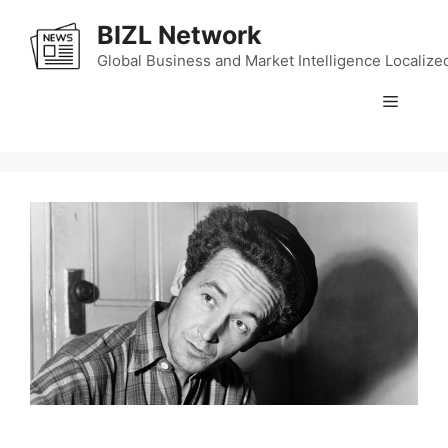
Skip
BIZL Network
to
content
Global Business and Market Intelligence Localize
Menu