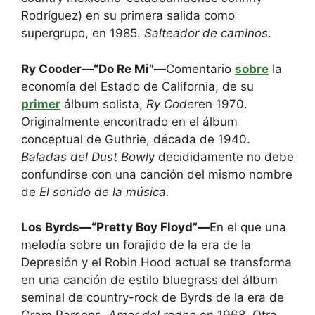
Rodríguez) en su primera salida como
supergrupo, en 1985.
Salteador de caminos
.
Ry Cooder—“Do Re Mi”—
Comentario
sobre
la
economía del Estado de California, de su
primer
álbum solista,
Ry Coder
en 1970.
Originalmente encontrado en el álbum
conceptual de Guthrie, década de 1940.
Baladas del Dust Bowl
y decididamente no debe
confundirse con una canción del mismo nombre
de
El sonido de la música.
Los Byrds—“Pretty Boy Floyd”—
En el que una
melodía sobre un forajido de la era de la
Depresión y el Robin Hood actual se transforma
en una canción de estilo bluegrass del álbum
seminal de country-rock de Byrds de la era de