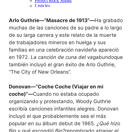
Arlo Guthrie—“Masacre de 1913”—
Ha grabado
muchas de las canciones de su padre a lo largo
de su larga carrera y este relato de la muerte
de trabajadores mineros en huelga y sus
familias en una celebración navideña apareció
en 1972.
La canción de cuna del vagabundo
que
también incluyó el gran éxito de Arlo Guthrie,
“The City of New Orleans”.
Donovan—“Coche Coche (Viajar en mi
coche)”—
Cuando no estaba ocupado
organizando y protestando, Woody Guthrie
escribía canciones infantiles alegres. Donovan
incluyó el que probablemente sea el más
popular en su álbum debut de 1965.
¿Qué hizo
Bin y qué escondió Bin?
renombrado
atrapar el