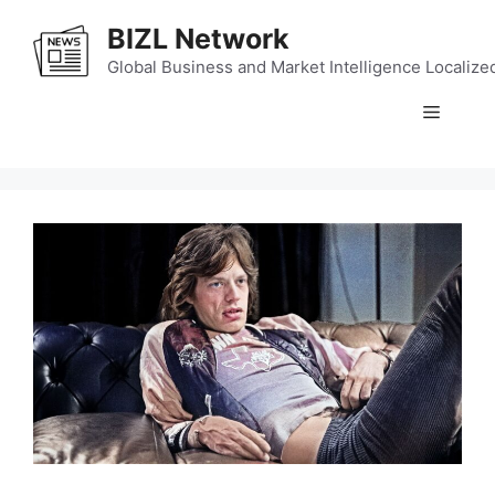
Skip
BIZL Network
to
content
Global Business and Market Intelligence Localize
Menu