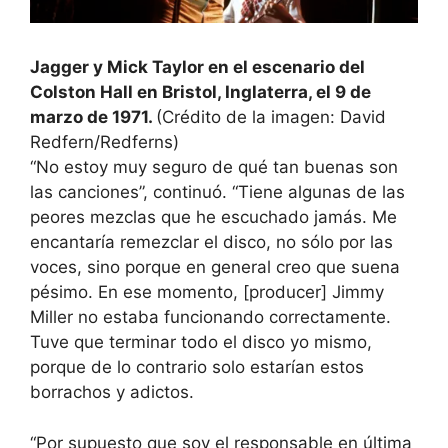
Jagger y Mick Taylor en el escenario del
Colston Hall en Bristol, Inglaterra, el 9 de
marzo de 1971.
(Crédito de la imagen: David
Redfern/Redferns)
“No estoy muy seguro de qué tan buenas son
las canciones”, continuó. “Tiene algunas de las
peores mezclas que he escuchado jamás. Me
encantaría remezclar el disco, no sólo por las
voces, sino porque en general creo que suena
pésimo. En ese momento, [producer] Jimmy
Miller no estaba funcionando correctamente.
Tuve que terminar todo el disco yo mismo,
porque de lo contrario solo estarían estos
borrachos y adictos.
“Por supuesto que soy el responsable en última