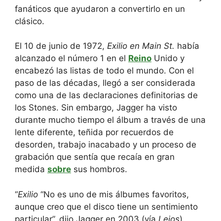
fanáticos que ayudaron a convertirlo en un
clásico.
El 10 de junio de 1972,
Exilio en Main St.
había
alcanzado el número 1 en el
Reino
Unido y
encabezó las listas de todo el mundo. Con el
paso de las décadas, llegó a ser considerada
como una de las declaraciones definitorias de
los Stones. Sin embargo, Jagger ha visto
durante mucho tiempo el álbum a través de una
lente diferente, teñida por recuerdos de
desorden, trabajo inacabado y un proceso de
grabación que sentía que recaía en gran
medida
sobre
sus hombros.
“
Exilio
“No es uno de mis álbumes favoritos,
aunque creo que el disco tiene un sentimiento
particular”, dijo Jagger en 2003 (vía
Lejos
).