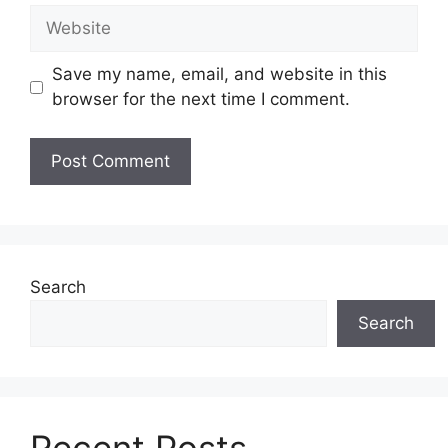
Website
Save my name, email, and website in this
browser for the next time I comment.
Search
Search
Recent Posts