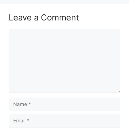
Leave a Comment
Comment
Name
Email