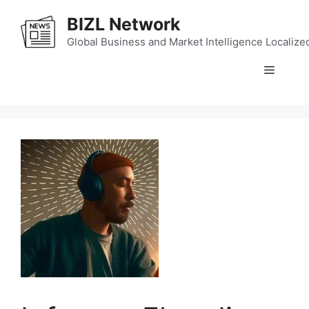
Skip
BIZL Network
to
content
Global Business and Market Intelligence Localize
Menu