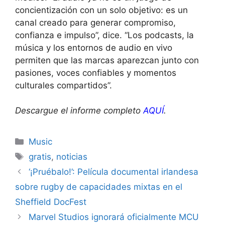
concientización con un solo objetivo: es un
canal creado para generar compromiso,
confianza e impulso”, dice. “Los podcasts, la
música y los entornos de audio en vivo
permiten que las marcas aparezcan junto con
pasiones, voces confiables y momentos
culturales compartidos”.
Descargue el informe completo
AQUÍ
.
Categories
Music
Tags
gratis
,
noticias
‘¡Pruébalo!’: Película documental irlandesa
sobre rugby de capacidades mixtas en el
Sheffield DocFest
Marvel Studios ignorará oficialmente MCU