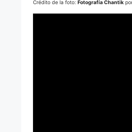
Crédito de la foto:
Fotografía Chantik
po