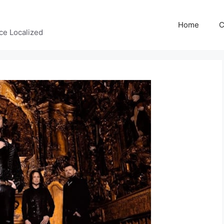
Home
C
ce Localized