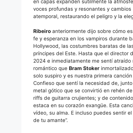
en capas expanden sutilmente la atmósfer
voces profundas y resonantes y cambios 
atemporal, restaurando el peligro y la eleg
Ribeiro
anteriormente dijo sobre cómo esc
fe y esperanza en los vampiros durante b
Hollywood, las costumbres baratas de las
príncipes del Este. Hasta que el director 
2024 e inmediatamente me sentí atraído 
romántico que
Bram Stoker
inmortalizado
solo suspiro y es nuestra primera canció
Confieso que sentí la necesidad de, junt
metal gótico que se convirtió en rehén de
riffs de guitarra crujientes; y de contenido
estaca en su corazón exangüe. Esta canció
vídeo, su alma. E incluso puedes sentir el 
de tu amante”.