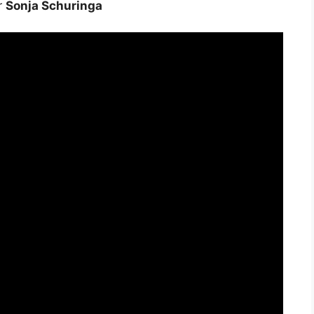
r
Sonja Schuringa