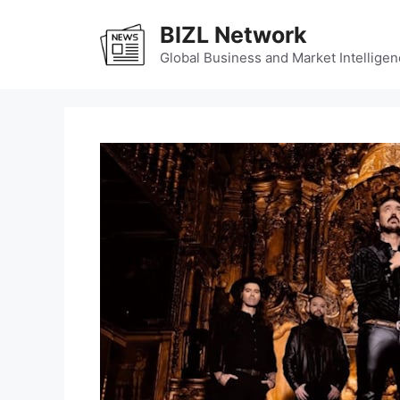
Skip
BIZL Network
to
content
Global Business and Market Intelligen