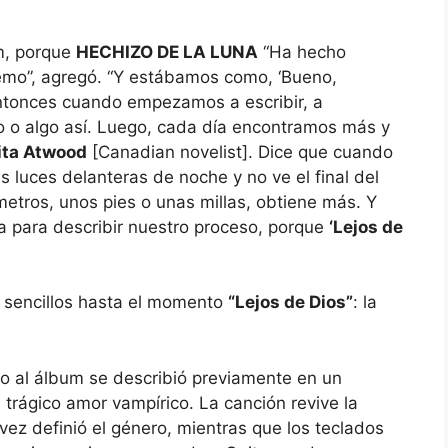
m, porque
HECHIZO DE LA LUNA
“Ha hecho
tremo”, agregó. “Y estábamos como, ‘Bueno,
ntonces cuando empezamos a escribir, a
o o algo así. Luego, cada día encontramos más y
ita Atwood
[Canadian novelist]. Dice que cuando
 luces delanteras de noche y no ve el final del
etros, unos pies o unas millas, obtiene más. Y
 para describir nuestro proceso, porque
‘Lejos de
 sencillos hasta el momento
“Lejos de Dios”
: la
ulo al álbum se describió previamente en un
rágico amor vampírico. La canción revive la
vez definió el género, mientras que los teclados