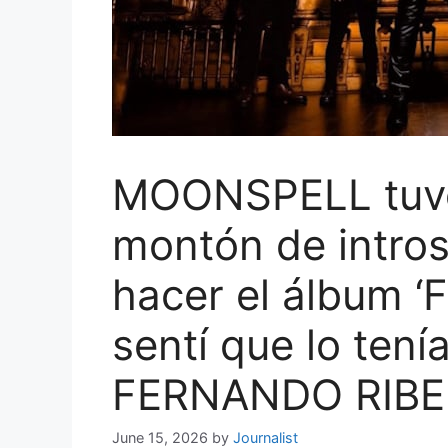
MOONSPELL tuvo
montón de intros
hacer el álbum ‘
sentí que lo tení
FERNANDO RIBE
June 15, 2026
by
Journalist