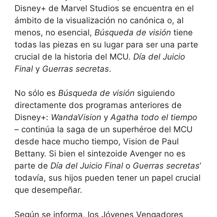
Disney+ de Marvel Studios se encuentra en el
ámbito de la visualización no canónica o, al
menos, no esencial,
Búsqueda de visión
tiene
todas las piezas en su lugar para ser una parte
crucial de la historia del MCU.
Día del Juicio
Final
y
Guerras secretas
.
No sólo es
Búsqueda de visión
siguiendo
directamente dos programas anteriores de
Disney+:
WandaVision
y
Agatha todo el tiempo
– continúa la saga de un superhéroe del MCU
desde hace mucho tiempo, Vision de Paul
Bettany. Si bien el sintezoide Avenger no es
parte de
Día del Juicio Final
o
Guerras secretas
‘
todavía, sus hijos pueden tener un papel crucial
que desempeñar.
Según se informa, los Jóvenes Vengadores