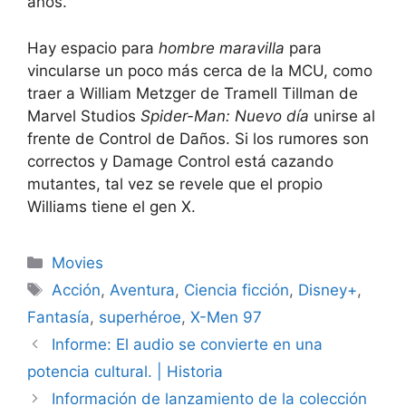
años.
Hay espacio para
hombre maravilla
para
vincularse un poco más cerca de la MCU, como
traer a William Metzger de Tramell Tillman de
Marvel Studios
Spider-Man: Nuevo día
unirse al
frente de Control de Daños. Si los rumores son
correctos y Damage Control está cazando
mutantes, tal vez se revele que el propio
Williams tiene el gen X.
Categories
Movies
Tags
Acción
,
Aventura
,
Ciencia ficción
,
Disney+
,
Fantasía
,
superhéroe
,
X-Men 97
Informe: El audio se convierte en una
potencia cultural. | Historia
Información de lanzamiento de la colección