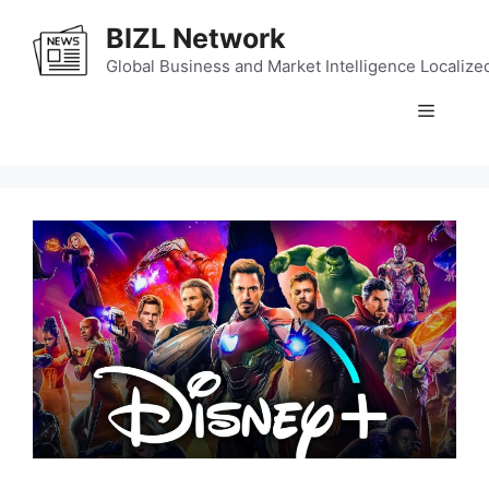
Skip
BIZL Network
to
content
Global Business and Market Intelligence Localize
Menu