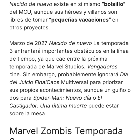
Nacido de nuevo
existe en si mismo
“bolsillo”
del MCU, aunque sus héroes y villanos son
libres de tomar
“pequeñas vacaciones”
en
otros proyectos.
Marzo de 2027
Nacido de nuevo
La temporada
3 enfrentará importantes obstáculos en la línea
de tiempo, ya que cae entre la próxima
temporada de Marvel Studios.
Vengadores
cine. Sin embargo, probablemente ignorará
Día
del Juicio Final
Caos Multiversal para priorizar
sus propios acontecimientos, aunque un guiño o
dos para
Spider-Man: Nuevo día
o
El
Castigador: Una última muerte
puede estar
sobre la mesa.
Marvel Zombis Temporada