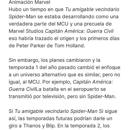
Animación Marvel
Hubo un tiempo en que
Tu amigable vecindario
Spider-Man
se estaba desarrollando como una
verdadera parte del MCU y una precuela de
Marvel Studios
Capitán América: Guerra Civil
eso habría trazado el origen y los primeros días
de Peter Parker de Tom Holland.
Sin embargo, los planes cambiaron y la
temporada 1 del año pasado cambió el enfoque
a un universo alternativo que es similar, pero no
igual, al MCU. Por ejemplo,
Capitán América:
Guerra Civil
La batalla en el aeropuerto se
transmitió por televisión, pero sin Spider-Man.
Si
Tu amigable vecindario Spider-Man
Si sigue
así, las temporadas futuras podrían darle un
giro a Thanos y Blip. En la temporada 2, los