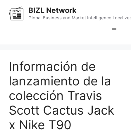
Skip
BIZL Network
to
content
Global Business and Market Intelligence Localize
Menu
Información de
lanzamiento de la
colección Travis
Scott Cactus Jack
x Nike T90