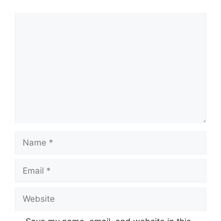
Comment
Name
Email
Website