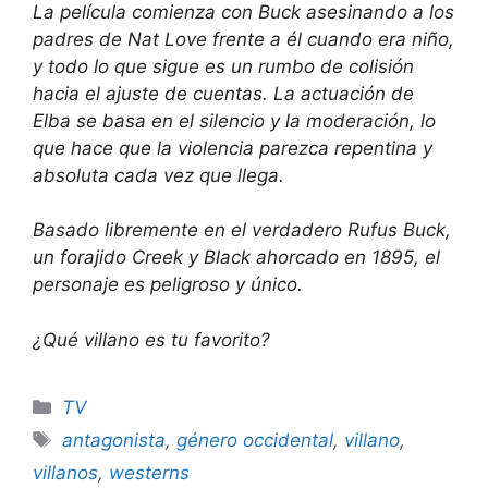
La película comienza con Buck asesinando a los
padres de Nat Love frente a él cuando era niño,
y todo lo que sigue es un rumbo de colisión
hacia el ajuste de cuentas. La actuación de
Elba se basa en el silencio y la moderación, lo
que hace que la violencia parezca repentina y
absoluta cada vez que llega.
Basado libremente en el verdadero Rufus Buck,
un forajido Creek y Black ahorcado en 1895, el
personaje es peligroso y único.
¿Qué villano es tu favorito?
Categories
TV
Tags
antagonista
,
género occidental
,
villano
,
villanos
,
westerns