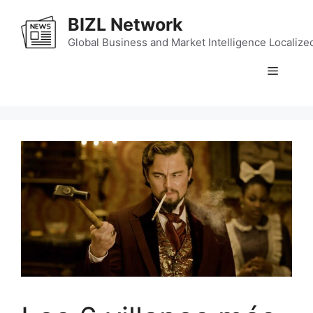
Skip
BIZL Network
to
content
Global Business and Market Intelligence Localize
Menu