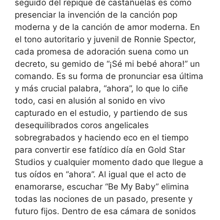
seguido del repique de castañuelas es como
presenciar la invención de la canción pop
moderna y de la canción de amor moderna. En
el tono autoritario y juvenil de Ronnie Spector,
cada promesa de adoración suena como un
decreto, su gemido de “¡Sé mi bebé ahora!” un
comando. Es su forma de pronunciar esa última
y más crucial palabra, “ahora”, lo que lo ciñe
todo, casi en alusión al sonido en vivo
capturado en el estudio, y partiendo de sus
desequilibrados coros angelicales
sobregrabados y haciendo eco en el tiempo
para convertir ese fatídico día en Gold Star
Studios y cualquier momento dado que llegue a
tus oídos en “ahora”. Al igual que el acto de
enamorarse, escuchar “Be My Baby” elimina
todas las nociones de un pasado, presente y
futuro fijos. Dentro de esa cámara de sonidos