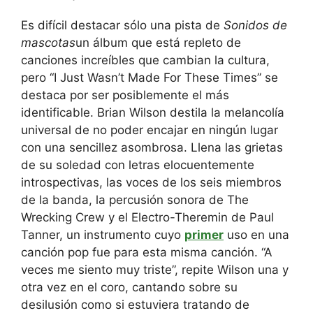
Es difícil destacar sólo una pista de
Sonidos de
mascotas
un álbum que está repleto de
canciones increíbles que cambian la cultura,
pero “I Just Wasn’t Made For These Times” se
destaca por ser posiblemente el más
identificable. Brian Wilson destila la melancolía
universal de no poder encajar en ningún lugar
con una sencillez asombrosa. Llena las grietas
de su soledad con letras elocuentemente
introspectivas, las voces de los seis miembros
de la banda, la percusión sonora de The
Wrecking Crew y el Electro-Theremin de Paul
Tanner, un instrumento cuyo
primer
uso en una
canción pop fue para esta misma canción. “A
veces me siento muy triste”, repite Wilson una y
otra vez en el coro, cantando sobre su
desilusión como si estuviera tratando de