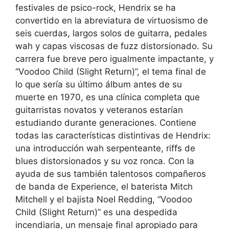
festivales de psico-rock, Hendrix se ha
convertido en la abreviatura de virtuosismo de
seis cuerdas, largos solos de guitarra, pedales
wah y capas viscosas de fuzz distorsionado. Su
carrera fue breve pero igualmente impactante, y
“Voodoo Child (Slight Return)”, el tema final de
lo que sería su último álbum antes de su
muerte en 1970, es una clínica completa que
guitarristas novatos y veteranos estarían
estudiando durante generaciones. Contiene
todas las características distintivas de Hendrix:
una introducción wah serpenteante, riffs de
blues distorsionados y su voz ronca. Con la
ayuda de sus también talentosos compañeros
de banda de Experience, el baterista Mitch
Mitchell y el bajista Noel Redding, “Voodoo
Child (Slight Return)” es una despedida
incendiaria, un mensaje final apropiado para