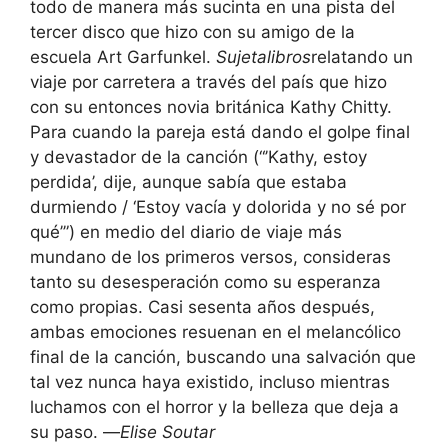
todo de manera más sucinta en una pista del
tercer disco que hizo con su amigo de la
escuela Art Garfunkel.
Sujetalibros
relatando un
viaje por carretera a través del país que hizo
con su entonces novia británica Kathy Chitty.
Para cuando la pareja está dando el golpe final
y devastador de la canción (“’Kathy, estoy
perdida’, dije, aunque sabía que estaba
durmiendo / ‘Estoy vacía y dolorida y no sé por
qué’”) en medio del diario de viaje más
mundano de los primeros versos, consideras
tanto su desesperación como su esperanza
como propias. Casi sesenta años después,
ambas emociones resuenan en el melancólico
final de la canción, buscando una salvación que
tal vez nunca haya existido, incluso mientras
luchamos con el horror y la belleza que deja a
su paso. —
Elise Soutar