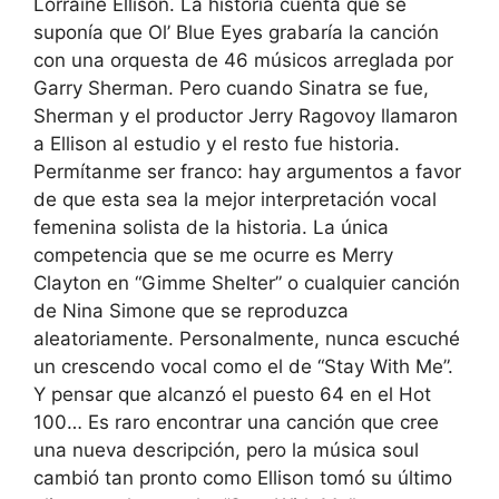
Lorraine Ellison. La historia cuenta que se
suponía que Ol’ Blue Eyes grabaría la canción
con una orquesta de 46 músicos arreglada por
Garry Sherman. Pero cuando Sinatra se fue,
Sherman y el productor Jerry Ragovoy llamaron
a Ellison al estudio y el resto fue historia.
Permítanme ser franco: hay argumentos a favor
de que esta sea la mejor interpretación vocal
femenina solista de la historia. La única
competencia que se me ocurre es Merry
Clayton en “Gimme Shelter” o cualquier canción
de Nina Simone que se reproduzca
aleatoriamente. Personalmente, nunca escuché
un crescendo vocal como el de “Stay With Me”.
Y pensar que alcanzó el puesto 64 en el Hot
100… Es raro encontrar una canción que cree
una nueva descripción, pero la música soul
cambió tan pronto como Ellison tomó su último