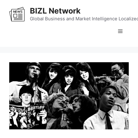
Skip
BIZL Network
to
content
Global Business and Market Intelligence Localize
Menu