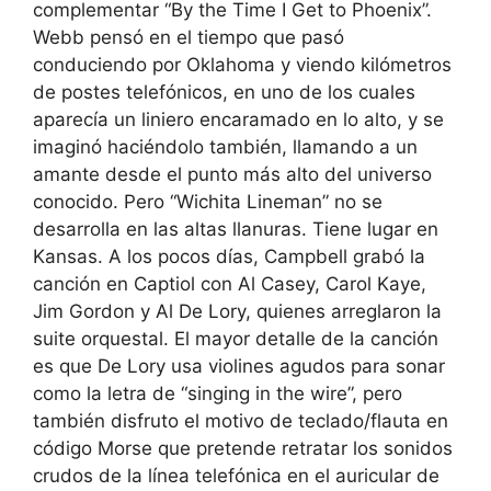
complementar “By the Time I Get to Phoenix”.
Webb pensó en el tiempo que pasó
conduciendo por Oklahoma y viendo kilómetros
de postes telefónicos, en uno de los cuales
aparecía un liniero encaramado en lo alto, y se
imaginó haciéndolo también, llamando a un
amante desde el punto más alto del universo
conocido. Pero “Wichita Lineman” no se
desarrolla en las altas llanuras. Tiene lugar en
Kansas. A los pocos días, Campbell grabó la
canción en Captiol con Al Casey, Carol Kaye,
Jim Gordon y Al De Lory, quienes arreglaron la
suite orquestal. El mayor detalle de la canción
es que De Lory usa violines agudos para sonar
como la letra de “singing in the wire”, pero
también disfruto el motivo de teclado/flauta en
código Morse que pretende retratar los sonidos
crudos de la línea telefónica en el auricular de