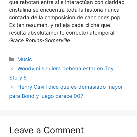
que rebotan entre sí e interactúan con claridad
cristalina se encuentra toda la historia nunca
contada de la composición de canciones pop.
Es (en resumen, y refleja cada cliché que
resulta absolutamente correcto) atemporal. —
Grace Robins-Somerville
Categories
Music
Woody ni siquiera debería estar en Toy
Story 5
Henry Cavill dice que es demasiado mayor
para Bond y luego parece 007
Leave a Comment