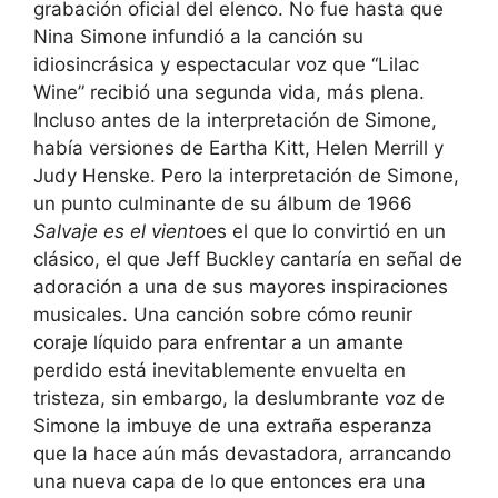
grabación oficial del elenco. No fue hasta que
Nina Simone infundió a la canción su
idiosincrásica y espectacular voz que “Lilac
Wine” recibió una segunda vida, más plena.
Incluso antes de la interpretación de Simone,
había versiones de Eartha Kitt, Helen Merrill y
Judy Henske. Pero la interpretación de Simone,
un punto culminante de su álbum de 1966
Salvaje es el viento
es el que lo convirtió en un
clásico, el que Jeff Buckley cantaría en señal de
adoración a una de sus mayores inspiraciones
musicales. Una canción sobre cómo reunir
coraje líquido para enfrentar a un amante
perdido está inevitablemente envuelta en
tristeza, sin embargo, la deslumbrante voz de
Simone la imbuye de una extraña esperanza
que la hace aún más devastadora, arrancando
una nueva capa de lo que entonces era una