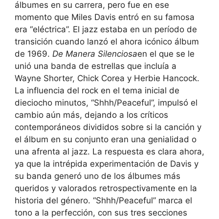
álbumes en su carrera, pero fue en ese
momento que Miles Davis entró en su famosa
era “eléctrica”. El jazz estaba en un período de
transición cuando lanzó el ahora icónico álbum
de 1969.
De Manera Silenciosa
en el que se le
unió una banda de estrellas que incluía a
Wayne Shorter, Chick Corea y Herbie Hancock.
La influencia del rock en el tema inicial de
dieciocho minutos, “Shhh/Peaceful”, impulsó el
cambio aún más, dejando a los críticos
contemporáneos divididos sobre si la canción y
el álbum en su conjunto eran una genialidad o
una afrenta al jazz. La respuesta es clara ahora,
ya que la intrépida experimentación de Davis y
su banda generó uno de los álbumes más
queridos y valorados retrospectivamente en la
historia del género. “Shhh/Peaceful” marca el
tono a la perfección, con sus tres secciones