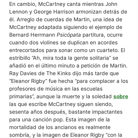
En cambio, McCartney canta mientras John
Lennon y George Harrison armonizan detrás de
él. Arreglo de cuerdas de Martin, una idea de
McCartney adaptada siguiendo el ejemplo de
Bernard Herrmann
Psicópata
partitura, ocurre
cuando dos violines se duplican en acordes
entrecortados para sonar como un cuarteto. El
estribillo “Ah, mira toda la gente solitaria” se
añadió en el último minuto a petición de Martin.
Ray Davies de The Kinks dijo más tarde que
“Eleanor Rigby” fue hecha “para complacer a los
profesores de música en las escuelas
primarias”, aunque la muerte y la soledad
sobre
las que escribe McCartney siguen siendo,
sesenta años después, bastante impactantes
para una canción pop. Esta imagen de la
mortalidad de los ancianos es realmente
sombría, y la imagen de Eleanor Rigby “con la