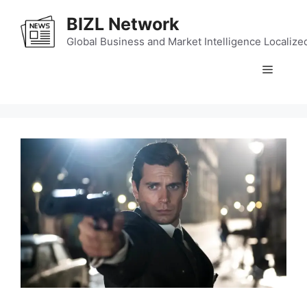
Skip
BIZL Network
to
content
Global Business and Market Intelligence Localize
Menu