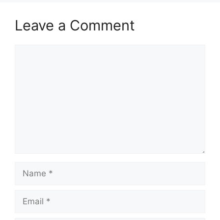
Leave a Comment
Comment
Name
Email