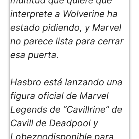
multitud que quiere que
interprete a Wolverine ha
estado pidiendo, y Marvel
no parece lista para cerrar
esa puerta.
Hasbro está lanzando una
figura oficial de Marvel
Legends de “Cavillrine” de
Cavill de
Deadpool y
Lobezno
disponible para