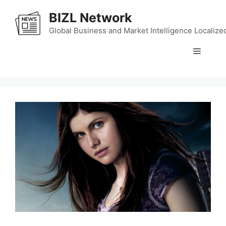
Skip
BIZL Network
to
content
Global Business and Market Intelligence Localize
Menu