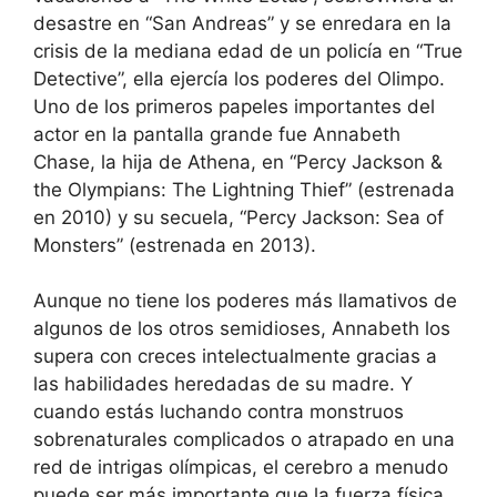
desastre en “San Andreas” y se enredara en la
crisis de la mediana edad de un policía en “True
Detective”, ella ejercía los poderes del Olimpo.
Uno de los primeros papeles importantes del
actor en la pantalla grande fue Annabeth
Chase, la hija de Athena, en “Percy Jackson &
the Olympians: The Lightning Thief” (estrenada
en 2010) y su secuela, “Percy Jackson: Sea of ​​
Monsters” (estrenada en 2013).
Aunque no tiene los poderes más llamativos de
algunos de los otros semidioses, Annabeth los
supera con creces intelectualmente gracias a
las habilidades heredadas de su madre. Y
cuando estás luchando contra monstruos
sobrenaturales complicados o atrapado en una
red de intrigas olímpicas, el cerebro a menudo
puede ser más importante que la fuerza física.