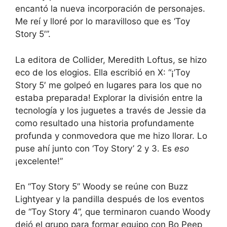
encantó la nueva incorporación de personajes.
Me reí y lloré por lo maravilloso que es ‘Toy
Story 5′”.
La editora de Collider, Meredith Loftus, se hizo
eco de los elogios. Ella escribió en X: “¡’Toy
Story 5′ me golpeó en lugares para los que no
estaba preparada! Explorar la división entre la
tecnología y los juguetes a través de Jessie da
como resultado una historia profundamente
profunda y conmovedora que me hizo llorar. Lo
puse ahí junto con ‘Toy Story’ 2 y 3. Es
eso
¡excelente!”
En “Toy Story 5” Woody se reúne con Buzz
Lightyear y la pandilla después de los eventos
de “Toy Story 4”, que terminaron cuando Woody
dejó el grupo para formar equipo con Bo Peep