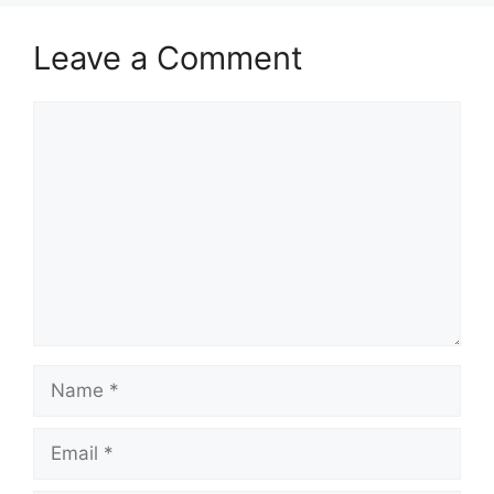
Leave a Comment
Comment
Name
Email