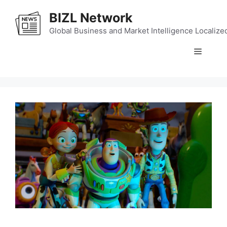
Skip
BIZL Network
to
content
Global Business and Market Intelligence Localize
Menu