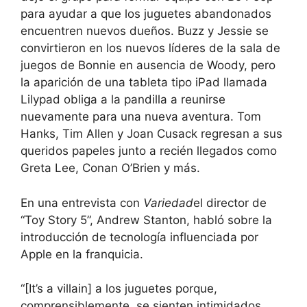
para ayudar a que los juguetes abandonados
encuentren nuevos dueños. Buzz y Jessie se
convirtieron en los nuevos líderes de la sala de
juegos de Bonnie en ausencia de Woody, pero
la aparición de una tableta tipo iPad llamada
Lilypad obliga a la pandilla a reunirse
nuevamente para una nueva aventura. Tom
Hanks, Tim Allen y Joan Cusack regresan a sus
queridos papeles junto a recién llegados como
Greta Lee, Conan O’Brien y más.
En una entrevista con
Variedad
el director de
“Toy Story 5”, Andrew Stanton, habló sobre la
introducción de tecnología influenciada por
Apple en la franquicia.
“[It’s a villain] a los juguetes porque,
comprensiblemente, se sienten intimidados,