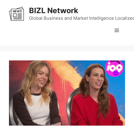
Skip
BIZL Network
to
content
Global Business and Market Intelligence Localize
Menu