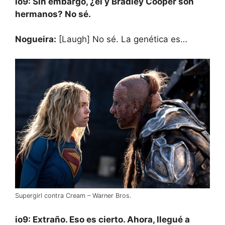
io9: Sin embargo, ¿él y Bradley Cooper son
hermanos? No sé.
Nogueira:
[Laugh] No sé. La genética es…
Supergirl contra Cream – Warner Bros.
io9: Extraño. Eso es cierto. Ahora, llegué a