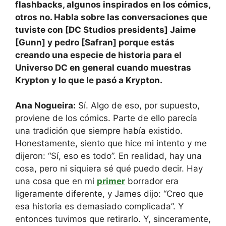
flashbacks, algunos inspirados en los cómics,
otros no. Habla sobre las conversaciones que
tuviste con [DC Studios presidents] Jaime
[Gunn] y pedro [Safran] porque estás
creando una especie de historia para el
Universo DC en general cuando muestras
Krypton y lo que le pasó a Krypton.
Ana Nogueira:
Sí. Algo de eso, por supuesto,
proviene de los cómics. Parte de ello parecía
una tradición que siempre había existido.
Honestamente, siento que hice mi intento y me
dijeron: “Sí, eso es todo”. En realidad, hay una
cosa, pero ni siquiera sé qué puedo decir. Hay
una cosa que en mi
primer
borrador era
ligeramente diferente, y James dijo: “Creo que
esa historia es demasiado complicada”. Y
entonces tuvimos que retirarlo. Y, sinceramente,