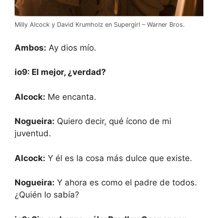
Milly Alcock y David Krumholz en Supergirl – Warner Bros.
Ambos:
Ay dios mío.
io9: El mejor, ¿verdad?
Alcock:
Me encanta.
Nogueira:
Quiero decir, qué ícono de mi
juventud.
Alcock:
Y él es la cosa más dulce que existe.
Nogueira:
Y ahora es como el padre de todos.
¿Quién lo sabía?