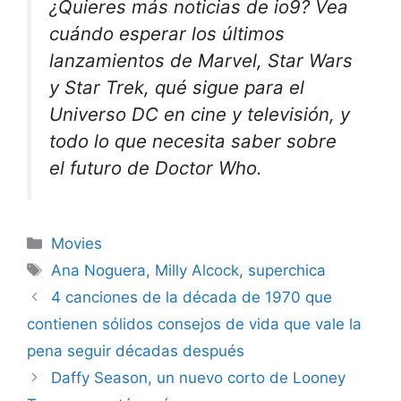
¿Quieres más noticias de io9? Vea
cuándo esperar los últimos
lanzamientos de Marvel, Star Wars
y Star Trek, qué sigue para el
Universo DC en cine y televisión, y
todo lo que necesita saber sobre
el futuro de Doctor Who.
Categories
Movies
Tags
Ana Noguera
,
Milly Alcock
,
superchica
4 canciones de la década de 1970 que
contienen sólidos consejos de vida que vale la
pena seguir décadas después
Daffy Season, un nuevo corto de Looney