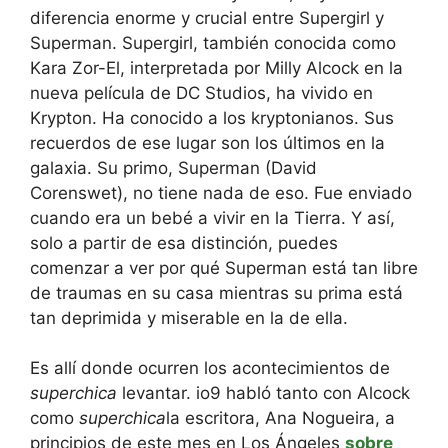
diferencia enorme y crucial entre Supergirl y
Superman. Supergirl, también conocida como
Kara Zor-El, interpretada por Milly Alcock en la
nueva película de DC Studios, ha vivido en
Krypton. Ha conocido a los kryptonianos. Sus
recuerdos de ese lugar son los últimos en la
galaxia. Su primo, Superman (David
Corenswet), no tiene nada de eso. Fue enviado
cuando era un bebé a vivir en la Tierra. Y así,
solo a partir de esa distinción, puedes
comenzar a ver por qué Superman está tan libre
de traumas en su casa mientras su prima está
tan deprimida y miserable en la de ella.
Es allí donde ocurren los acontecimientos de
superchica
levantar. io9 habló tanto con Alcock
como
superchica
la escritora, Ana Nogueira, a
principios de este mes en Los Ángeles
sobre