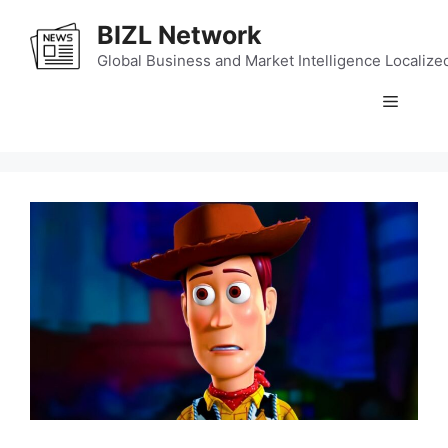
Skip
BIZL Network
to
content
Global Business and Market Intelligence Localize
Menu