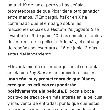
para el 19 de junio, pero ya hay señales
prometedoras de que Pixar tiene otro ganador
entre manos. @EmbargoLiftsFor en X ha
confirmado que el embargo sobre las
reacciones sociales a
Historia del juguete 5
se
levantará el 9 de junio, 10 días completos antes
del estreno de la película. Además, el embargo
de reseñas se levantará el 16 de junio, 3 días
antes del lanzamiento.
El levantamiento del embargo social con tanta
antelación
Toy Story 5
lanzamiento oficial es
una señal muy prometedora de que Disney
cree que los críticos responderán
positivamente a la película.
El boca a boca
positivo se traduce en más interés en la película
y más venta de entradas, por lo que que estas
reacciones circulen una semana y media antes