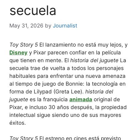
secuela
May 31, 2026
by
Journalist
Toy Story 5
El lanzamiento no está muy lejos, y
Disney
y Pixar parecen confiar en la película
que tienen en mente. El
historia del juguete
La
secuela trae de vuelta a todos los personajes
habituales para enfrentar una nueva amenaza
al tiempo de juego de Bonnie: la tecnología en
forma de Lilypad (Greta Lee).
historia del
juguete
es la franquicia
animada
original de
Pixar, e incluso 30 años después, la propiedad
intelectual sigue siendo uno de sus mayores
éxitos.
Toy Story 5
El estreno en cines está previsto