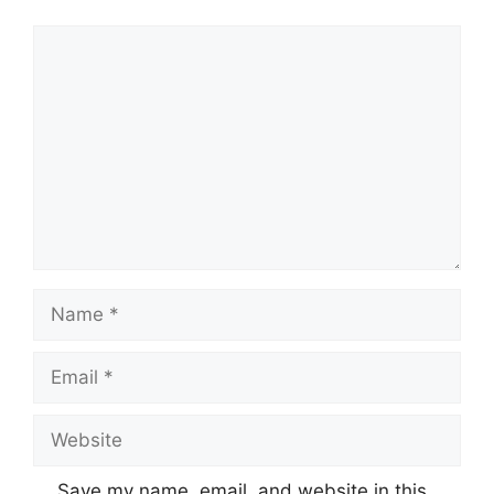
Comment
Name
Email
Website
Save my name, email, and website in this