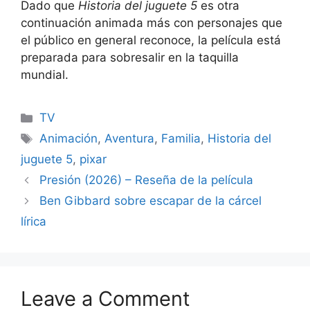
Dado que
Historia del juguete 5
es otra
continuación animada más con personajes que
el público en general reconoce, la película está
preparada para sobresalir en la taquilla
mundial.
Categories
TV
Tags
Animación
,
Aventura
,
Familia
,
Historia del
juguete 5
,
pixar
Presión (2026) – Reseña de la película
Ben Gibbard sobre escapar de la cárcel
lírica
Leave a Comment