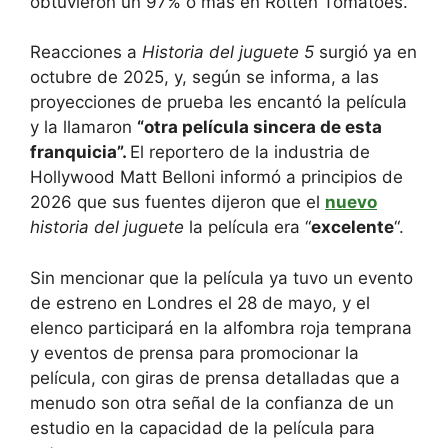
obtuvieron un 97% o más en Rotten Tomatoes.
Reacciones a
Historia del juguete 5
surgió ya en
octubre de 2025, y, según se informa, a las
proyecciones de prueba les encantó la película
y la llamaron
“otra película sincera de esta
franquicia”.
El reportero de la industria de
Hollywood Matt Belloni informó a principios de
2026 que sus fuentes dijeron que el
nuevo
historia del juguete
la película era “
excelente
“.
Sin mencionar que la película ya tuvo un evento
de estreno en Londres el 28 de mayo, y el
elenco participará en la alfombra roja temprana
y eventos de prensa para promocionar la
película, con giras de prensa detalladas que a
menudo son otra señal de la confianza de un
estudio en la capacidad de la película para