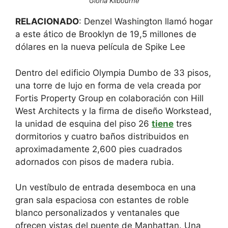
Gloria Kilbourne
RELACIONADO
: Denzel Washington llamó hogar
a este ático de Brooklyn de 19,5 millones de
dólares en la nueva película de Spike Lee
Dentro del edificio Olympia Dumbo de 33 pisos,
una torre de lujo en forma de vela creada por
Fortis Property Group en colaboración con Hill
West Architects y la firma de diseño Workstead,
la unidad de esquina del piso 26
tiene
tres
dormitorios y cuatro baños distribuidos en
aproximadamente 2,600 pies cuadrados
adornados con pisos de madera rubia.
Un vestíbulo de entrada desemboca en una
gran sala espaciosa con estantes de roble
blanco personalizados y ventanales que
ofrecen vistas del puente de Manhattan. Una