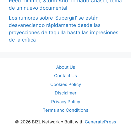
Reed Timmer, Storm And Tornado Chaser, tema
de un nuevo documental
Los rumores sobre ‘Supergirl’ se están
desvaneciendo rápidamente desde las
proyecciones de taquilla hasta las impresiones
de la crítica
About Us
Contact Us
Cookies Policy
Disclaimer
Privacy Policy
Terms and Conditions
© 2026 BIZL Network
• Built with
GeneratePress