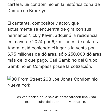
cartera: un condominio en la histórica zona de
Dumbo en Brooklyn.
El cantante, compositor y actor, que
actualmente se encuentra de gira con sus
hermanos Nick y Kevin, adquirió la residencia
en mayo de 2024 por 6,5 millones de dólares.
Ahora, está poniendo el lugar a la venta por
6,75 millones de dólares, sólo 250.000 dólares
más de lo que pagó. Carl Gambino del Grupo
Gambino en Compass posee la cotización.
Los ventanales de la sala de estar ofrecen una vista
espectacular del puente de Manhattan.