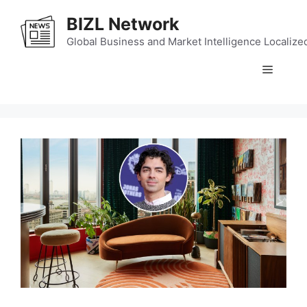
Skip
BIZL Network
to
content
Global Business and Market Intelligence Localize
Menu