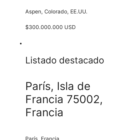
Aspen, Colorado, EE.UU.
$300.000.000 USD
Listado destacado
París, Isla de
Francia 75002,
Francia
París, Francia