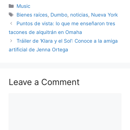
Categories
Music
Tags
Bienes raíces
,
Dumbo
,
noticias
,
Nueva York
Puntos de vista: lo que me enseñaron tres
tacones de alquitrán en Omaha
Tráiler de ‘Klara y el Sol’: Conoce a la amiga
artificial de Jenna Ortega
Leave a Comment
Comment