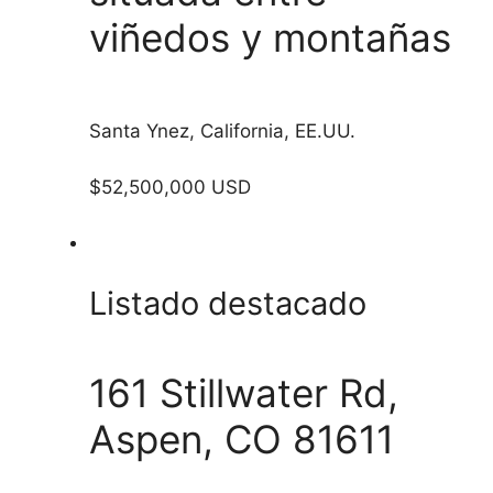
viñedos y montañas
Santa Ynez, California, EE.UU.
$52,500,000 USD
Listado destacado
161 Stillwater Rd,
Aspen, CO 81611