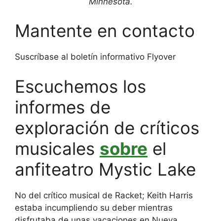
Minnesota.
Mantente en contacto
Suscríbase al boletín informativo Flyover
Escuchemos los
informes de
exploración de críticos
musicales
sobre
el
anfiteatro Mystic Lake
No del crítico musical de Racket; Keith Harris
estaba incumpliendo su deber mientras
disfrutaba de unas vacaciones en Nueva