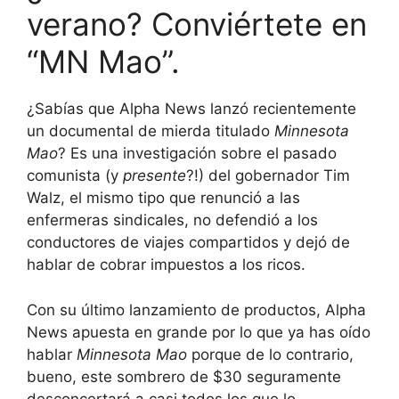
verano? Conviértete en
“MN Mao”.
¿Sabías que Alpha News lanzó recientemente
un documental de mierda titulado
Minnesota
Mao
? Es una investigación sobre el pasado
comunista (y
presente
?!) del gobernador Tim
Walz, el mismo tipo que renunció a las
enfermeras sindicales, no defendió a los
conductores de viajes compartidos y dejó de
hablar de cobrar impuestos a los ricos.
Con su último lanzamiento de productos, Alpha
News apuesta en grande por lo que ya has oído
hablar
Minnesota Mao
porque de lo contrario,
bueno, este sombrero de $30 seguramente
desconcertará a casi todos los que lo