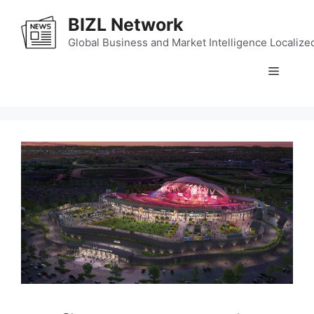
Skip
BIZL Network
to
content
Global Business and Market Intelligence Localize
Menu