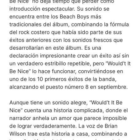
Be Nice” no deja tiempo que perder como
introducción espectacular. Su sonido se
encuentra entre los Beach Boys más
tradicionales del álbum, combinando la fórmula
del rock costero que había sido parte de sus
éxitos anteriores con los sonidos frescos que
desarrollarían en este álbum. Es una
declaración impresionante crear un éxito así sin
un verdadero estribillo repetible, pero “Would’t It
Be Nice” lo hace funcionar, convirtiéndose en
uno de los 10 primeros éxitos de la banda,
alcanzando el puesto número 8 en septiembre.
Aunque tiene un sonido alegre, “Would’t It Be
Nice” cuenta una historia complicada, donde el
narrador anhela un amor que parece imposible
de lograr verdaderamente. La voz de Brian
Wilson trae esta historia a casa, combinando a