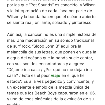
por las que “Pet Sounds” es conocido, y Wilson
y la interpretación de cada línea por parte de
Wilson y la banda hacen que el océano abierto
se sienta real, brillante, soleado y pintoresco.
Aún así, la canción no es una simple historia del
mar. Una maduración en su sonido tradicional
de surf rock, “Sloop John B” equilibra la
melancolía de sus letras, que ponen en duda la
alegría del océano que la banda suele cantar,
con sus sonidos encantadores y alegres:
“Déjame ir a casa / ¿Por qué no me dejan ir a
casa? / Este es el peor
viaje
en el que he
estado”. Es a la vez pegadizo y convincente, y
un excelente ejemplo de la mezcla única de
temas que los Beach Boys capturaron en el 66,
y uno de esos pináculos de la evolución de su
sonido.